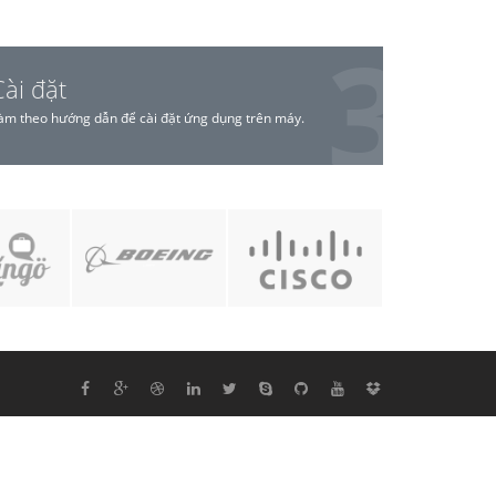
Cài đặt
àm theo hướng dẫn để cài đặt ứng dụng trên máy.