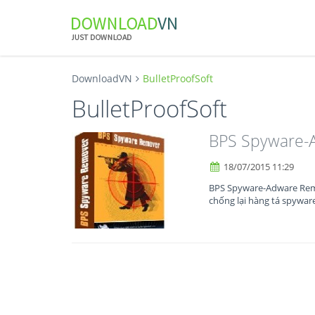
DownloadVN
BulletProofSoft
BulletProofSoft
BPS Spyware-
18/07/2015 11:29
BPS Spyware-Adware Remo
chống lại hàng tá spywa