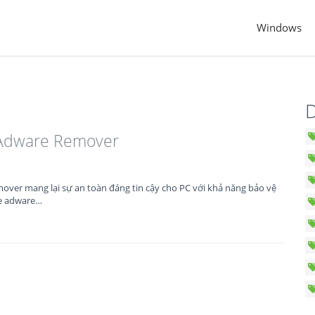
Windows
D
Adware Remover
ver mang lại sự an toàn đáng tin cậy cho PC với khả năng bảo vệ
re adware…