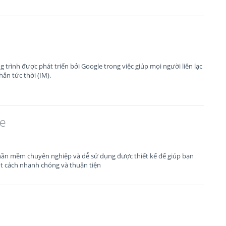
 trình được phát triển bởi Google trong việc giúp mọi người liên lạc
ắn tức thời (IM).
e
ần mềm chuyên nghiệp và dễ sử dụng được thiết kế để giúp bạn
t cách nhanh chóng và thuận tiện