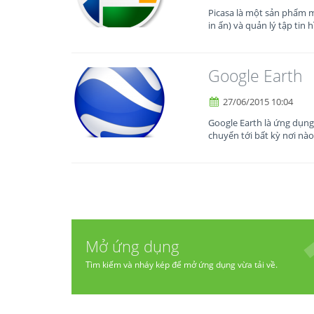
Picasa là một sản phẩm m
in ấn) và quản lý tập tin h
Google Earth
27/06/2015 10:04
Google Earth là ứng dụng
chuyển tới bất kỳ nơi nào
Mở ứng dụng
Tìm kiếm và nháy kép để mở ứng dụng vừa tải về.