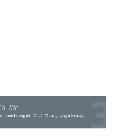
Cài đặt
àm theo hướng dẫn để cài đặt ứng dụng trên máy.