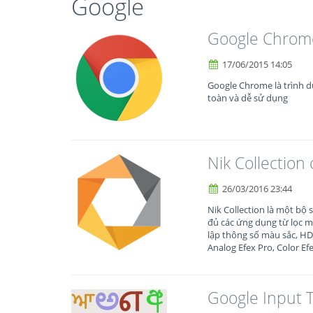
Google
Google Chrom
17/06/2015 14:05
Google Chrome là trình 
toàn và dễ sử dụng
Nik Collectio
26/03/2016 23:44
Nik Collection là một bộ
đủ các ứng dụng từ lọc mà
lập thông số màu sắc, H
Analog Efex Pro, Color Efe
Google Input 