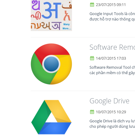
23/07/2015 09:11
Google Input Tools là cô
được hỗ trợ nào thông q
Software Remo
14/07/2015 17:03
Software Removal Tool c
các phần mềm có thể gây
Google Drive
10/07/2015 10:29
Google Drive là dịch vụ l
cho phép người dùng lưu