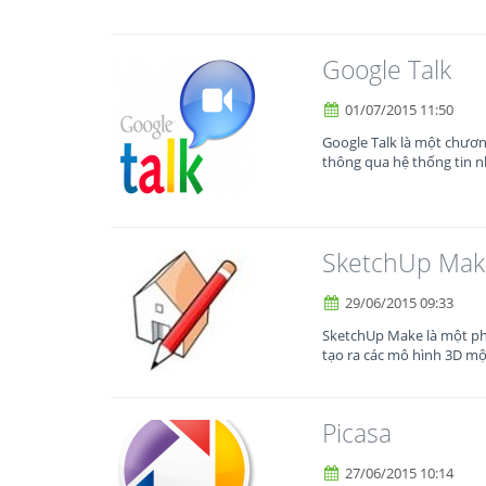
Google Talk
01/07/2015 11:50
Google Talk là một chương
thông qua hệ thống tin nh
SketchUp Mak
29/06/2015 09:33
SketchUp Make là một ph
tạo ra các mô hình 3D mộ
Picasa
27/06/2015 10:14