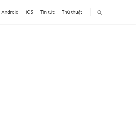
Android
iOS
Tin tức
Thủ thuật