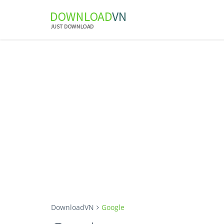
DownloadVN
Google