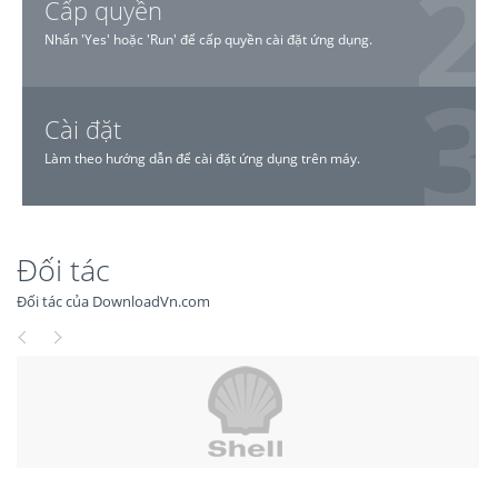
Cấp quyền
Nhấn 'Yes' hoặc 'Run' để cấp quyền cài đặt ứng dụng.
Cài đặt
Làm theo hướng dẫn để cài đặt ứng dụng trên máy.
Đối tác
Đối tác của DownloadVn.com