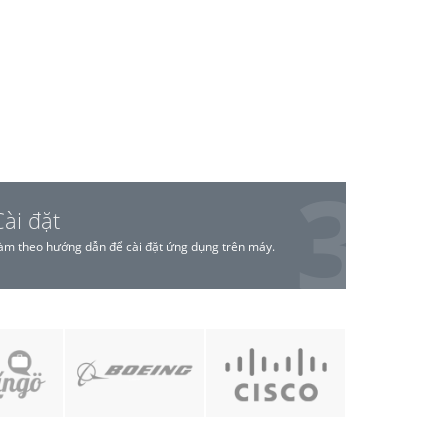
Cài đặt
àm theo hướng dẫn để cài đặt ứng dụng trên máy.