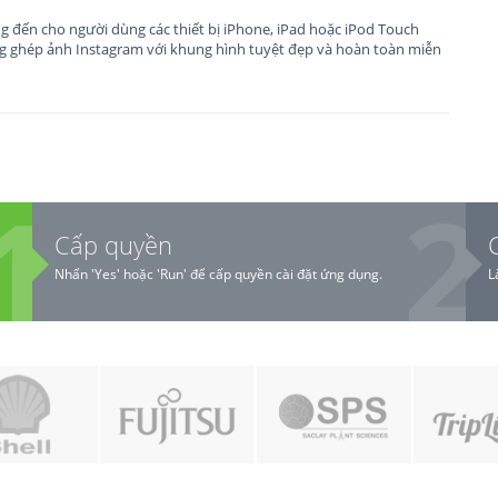
 đến cho người dùng các thiết bị iPhone, iPad hoặc iPod Touch
g ghép ảnh Instagram với khung hình tuyệt đẹp và hoàn toàn miễn
Cấp quyền
Nhấn 'Yes' hoặc 'Run' để cấp quyền cài đặt ứng dụng.
L