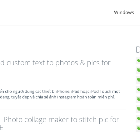
Windows
D
d custom text to photos & pics for
ến cho người dùng các thiết bị iPhone, iPad hoặc iPod Touch một
 dạng, tuyệt đẹp và chia sẻ ảnh Instagram hoàn toàn miễn phí.
Photo collage maker to stitch pic for
E