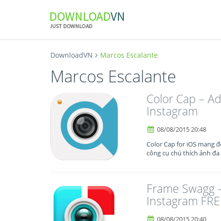
DownloadVN
Marcos Escalante
Marcos Escalante
Color Cap – Ad
Instagram
08/08/2015 20:48
Color Cap for iOS mang đ
công cụ chú thích ảnh đa
Frame Swagg – 
Instagram FRE
08/08/2015 20:40