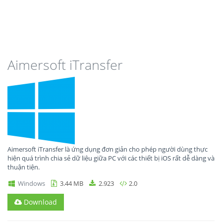
Aimersoft iTransfer
Aimersoft iTransfer là ứng dụng đơn giản cho phép người dùng thực
hiện quá trình chia sẻ dữ liệu giữa PC với các thiết bị iOS rất dễ dàng và
thuận tiện.
Windows
3.44 MB
2.923
2.0
Download