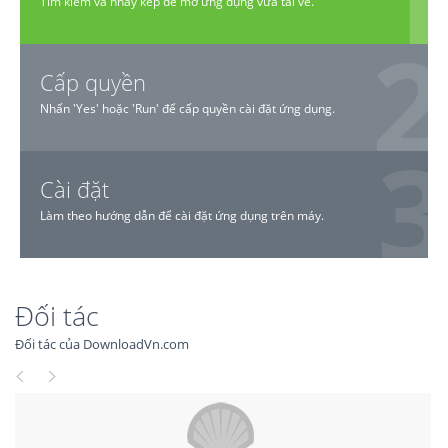
Tìm kiếm và nháy kép để mở ứng dụng vừa tải về.
Cấp quyền
Nhấn 'Yes' hoặc 'Run' để cấp quyền cài đặt ứng dụng.
Cài đặt
Làm theo hướng dẫn để cài đặt ứng dụng trên máy.
Đối tác
Đối tác của DownloadVn.com