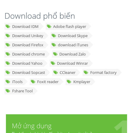
Download phổ biến
Download IDM
Adobe flash player
Download Unikey
Download Skype
Download Firefox
download iTunes
Download chrome
Download Zalo
Download Yahoo
Download Winrar
Download Sopcast
CCleaner
Format factory
iTools
Foxit reader
Kmplayer
Fshare Tool
Mở ứng dụng