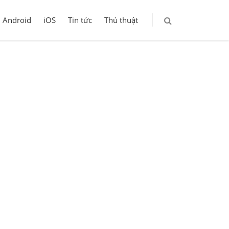
Android
iOS
Tin tức
Thủ thuật