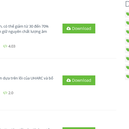
D
h, có thể giảm từ 30 đến 70%
Download
ẫn giữ nguyên chất lượng âm
4.03
n dựa trên lõi của UHARC và bổ
Download
2.0