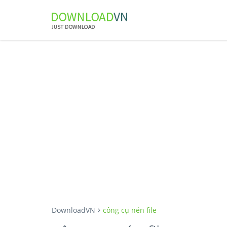
DownloadVN
công cụ nén file