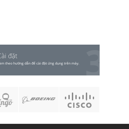
Cài đặt
àm theo hướng dẫn để cài đặt ứng dụng trên máy.