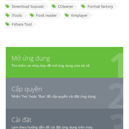
Download Sopcast
CCleaner
Format factory
iTools
Foxit reader
Kmplayer
Fshare Tool
Mở ứng dụng
Tìm kiếm và nháy kép để mở ứng dụng vừa tải về.
Cấp quyền
Nhấn 'Yes' hoặc 'Run' để cấp quyền cài đặt ứng dụng.
Cài đặt
Làm theo hướng dẫn để cài đặt ứng dụng trên máy.