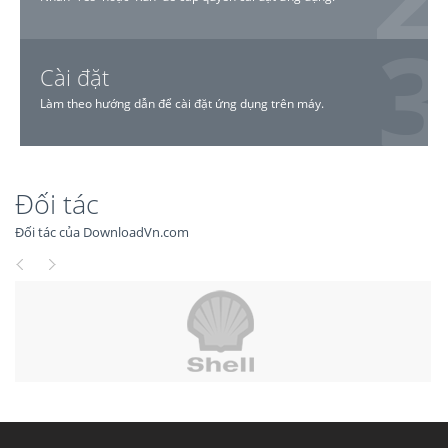
Cài đặt
Làm theo hướng dẫn để cài đặt ứng dụng trên máy.
Đối tác
Đối tác của DownloadVn.com