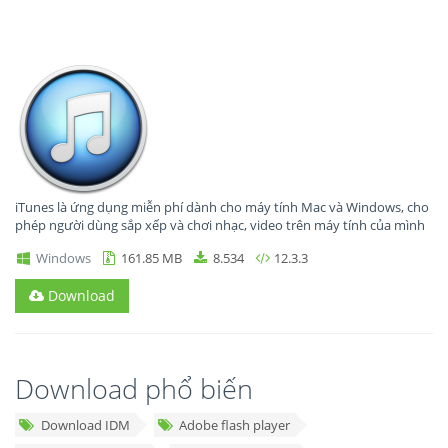
iTunes là ứng dụng miễn phí dành cho máy tính Mac và Windows, cho
phép người dùng sắp xếp và chơi nhạc, video trên máy tính của mình
Windows
161.85 MB
8.534
12.3.3
Download
Download phổ biến
Download IDM
Adobe flash player