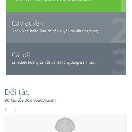
Cấp quyền
Nhấn 'Yes' hoặc 'Run' để cấp quyền cài đặt ứng dụng.
Cài đặt
Làm theo hướng dẫn để cài đặt ứng dụng trên máy.
Đối tác
Đối tác của DownloadVn.com