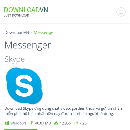
DownloadVN
Messenger
Messenger
Skype
Download Skype ứng dụng chat video, gọi điện thoại và gửi tin nhắn
miễn phí phổ biến nhất hiện nay được rất nhiều người sử dụng.
Windows
40.07 MB
12.856
7.26