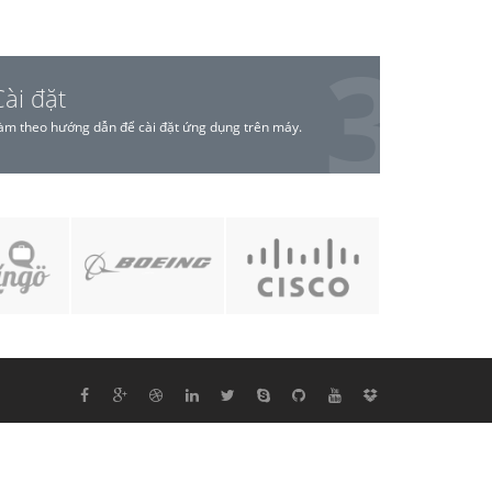
Cài đặt
àm theo hướng dẫn để cài đặt ứng dụng trên máy.