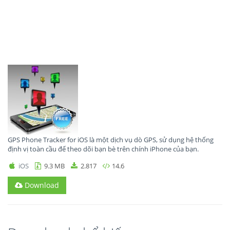
GPS Phone Tracker for iOS là một dịch vụ dò GPS, sử dụng hệ thống
định vị toàn cầu để theo dõi bạn bè trên chính iPhone của bạn.
iOS
9.3 MB
2.817
14.6
Download