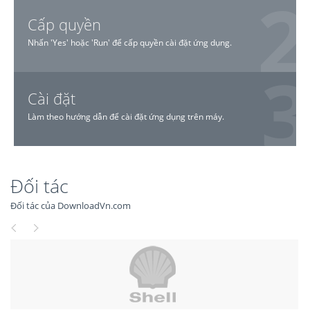
Cấp quyền
Nhấn 'Yes' hoặc 'Run' để cấp quyền cài đặt ứng dụng.
Cài đặt
Làm theo hướng dẫn để cài đặt ứng dụng trên máy.
Đối tác
Đối tác của DownloadVn.com