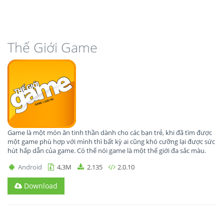
Thế Giới Game
Game là một món ăn tinh thần dành cho các bạn trẻ, khi đã tìm được
một game phù hợp với mình thì bất kỳ ai cũng khó cưỡng lại được sức
hút hấp dẫn của game. Có thể nói game là một thế giới đa sắc màu.
Android
4,3M
2.135
2.0.10
Download