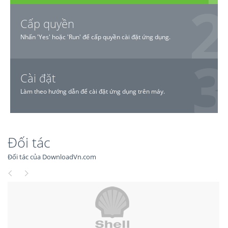
Cấp quyền
Nhấn 'Yes' hoặc 'Run' để cấp quyền cài đặt ứng dụng.
Cài đặt
Làm theo hướng dẫn để cài đặt ứng dụng trên máy.
Đối tác
Đối tác của DownloadVn.com