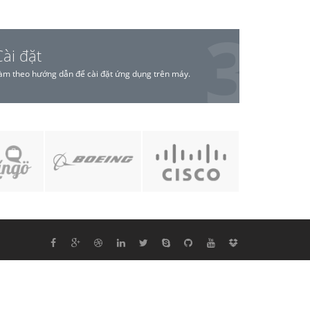
Cài đặt
àm theo hướng dẫn để cài đặt ứng dụng trên máy.