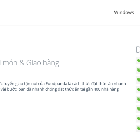
Windows
D
i món & Giao hàng
c tuyến giao tận nơi của Foodpanda là cách thức đặt thức ăn nhanh
i vài bước, bạn đã nhanh chóng đặt thức ăn tại gần 400 nhà hàng