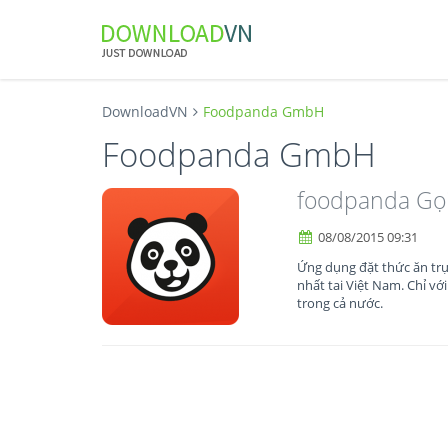
DownloadVN
Foodpanda GmbH
Foodpanda GmbH
foodpanda Gọ
08/08/2015 09:31
Ứng dụng đặt thức ăn trự
nhất tai Việt Nam. Chỉ vớ
trong cả nước.