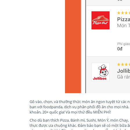
Gõ vào, chọn, và thưỡng thức món ăn ngon tuyệt từ các 
bạn với foodpanda, dịch vụ phân phối đồ ăn cho mọi nhà.
khoản, 20+ quốc gia! Và mọi thứ đều MIỄN PHÍ!
Cho dù bạn thích Pizza, Bánh mì, Sushi, Món Ý, món Chay,
thực được ưa chuộng khác. Đảm bảo bạn sẽ có một bữa ă