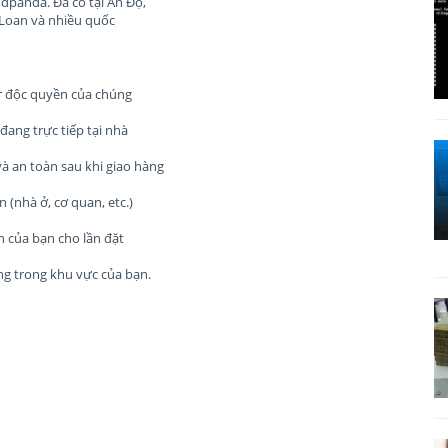
dpanda. Đã có tại Ấn Độ,
i Loan và nhiều quốc
r độc quyền của chúng
ang trực tiếp tại nhà
an toàn sau khi giao hàng
(nhà ở, cơ quan, etc.)
n của bạn cho lần đặt
g trong khu vực của bạn.