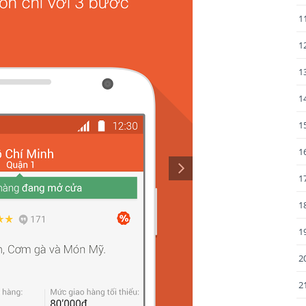
1
1
1
1
1
1
1
1
1
2
2