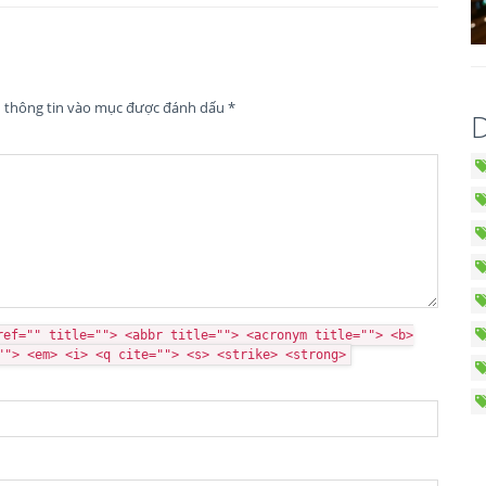
n thông tin vào mục được đánh dấu
*
D
ref="" title=""> <abbr title=""> <acronym title=""> <b>
""> <em> <i> <q cite=""> <s> <strike> <strong>