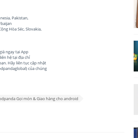
nesia, Pakistan,
rbaijan
ộng Hòa Séc, Slovakia,
giá ngay tại App
iên hệ tại địa chỉ
bạn. Hãy liên tục cập nhật
oodpandaglobal) của chúng
odpanda Gọi món & Giao hàng cho android