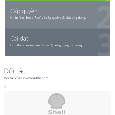
Cấp quyền
Nhấn 'Yes' hoặc 'Run' để cấp quyền cài đặt ứng dụng.
Cài đặt
Làm theo hướng dẫn để cài đặt ứng dụng trên máy.
Đối tác
Đối tác của DownloadVn.com