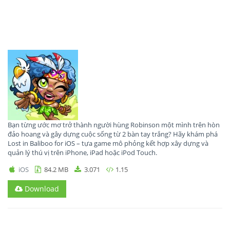
Bạn từng ước mơ trở thành người hùng Robinson một mình trên hòn
đảo hoang và gây dựng cuộc sống từ 2 bàn tay trắng? Hãy khám phá
Lost in Baliboo for iOS – tựa game mô phỏng kết hợp xây dựng và
quản lý thú vị trên iPhone, iPad hoặc iPod Touch.
iOS
84.2 MB
3.071
1.15
Download