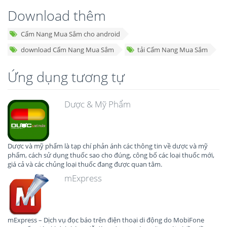
Download thêm
Cẩm Nang Mua Sắm cho android
download Cẩm Nang Mua Sắm
tải Cẩm Nang Mua Sắm
Ứng dụng tương tự
Dược & Mỹ Phẩm
Dược và mỹ phẩm là tạp chí phản ánh các thông tin về dược và mỹ
phẩm, cách sử dụng thuốc sao cho đúng, công bố các loại thuốc mới,
giá cả và các chủng loại thuốc đang được quan tâm.
mExpress
mExpress – Dịch vụ đọc báo trên điện thoại di động do MobiFone