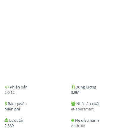
Phiên bản
Dung lượng
2.0.12
3,9M
Bản quyền
Nhà sản xuất
Miễn phí
ePapersmart
Lượt tải
Hệ điều hành
2.689
Android