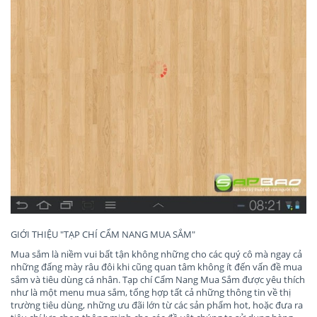
GIỚI THIỆU "TẠP CHÍ CẨM NANG MUA SẮM"
Mua sắm là niềm vui bất tận không những cho các quý cô mà ngay cả
những đấng mày râu đôi khi cũng quan tâm không ít đến vấn đề mua
sắm và tiêu dùng cá nhân. Tạp chí Cẩm Nang Mua Sắm được yêu thích
như là một menu mua sắm, tổng hợp tất cả những thông tin về thị
trường tiêu dùng, những ưu đãi lớn từ các sản phẩm hot, hoặc đưa ra