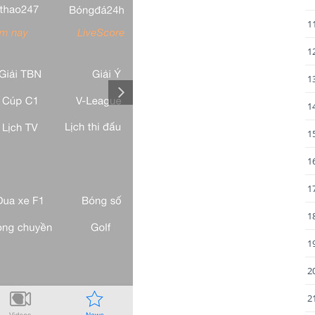
1
1
1
1
1
1
1
1
1
2
2