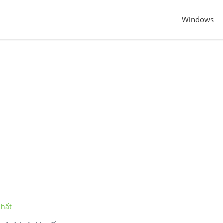
Windows
Nhất