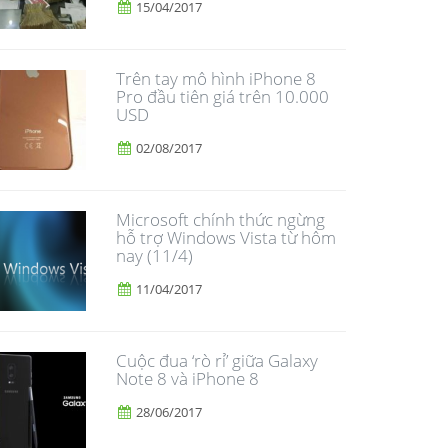
15/04/2017
Trên tay mô hình iPhone 8
Pro đầu tiên giá trên 10.000
USD
02/08/2017
Microsoft chính thức ngừng
hỗ trợ Windows Vista từ hôm
nay (11/4)
11/04/2017
​Cuộc đua ‘rò rỉ’ giữa Galaxy
Note 8 và iPhone 8
28/06/2017