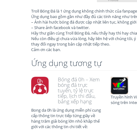
Troll Bóng Đá là 1 ứng dụng không chính thức của fanpage
Ứng dụng bao gồm gần như đầy đủ các tính năng như trê
– Ảnh hài hước bóng đá được cập nhật liên tục, không giới
– Share ảnh facebook và twitter.
Hãy thư giãn cùng Troll Bóng Đá, nếu thấy hay thì hay ch
Nếu còn điều gì chưa vừa lòng, hãy liên hệ với chúng tôi, 
thay đổi ngay trong bản cập nhật tiếp theo.
Cảm ơn các bạn.
Ứng dụng tương tự
Bóng đá 0h – Xem
bóng đá trực
tuyến, tỷ lệ trực
tiếp, lịch thi đấu,
Truyền hình V
bảng xếp hạng
sóng trên Inte
Bong da 0h là ứng dụng miễn phí cung
cấp thông tin trực tiếp từng giây về
hàng trăm giải bóng lớn nhỏ khắp thế
giới với các thông tin chi tiết về: