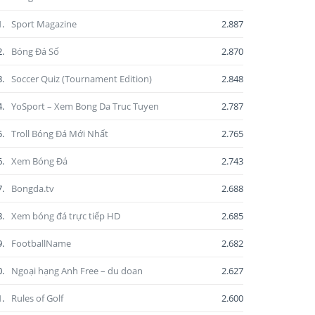
1.
Sport Magazine
2.887
2.
Bóng Đá Số
2.870
3.
Soccer Quiz (Tournament Edition)
2.848
4.
YoSport – Xem Bong Da Truc Tuyen
2.787
5.
Troll Bóng Đá Mới Nhất
2.765
6.
Xem Bóng Đá
2.743
7.
Bongda.tv
2.688
8.
Xem bóng đá trực tiếp HD
2.685
9.
FootballName
2.682
0.
Ngoại hạng Anh Free – du doan
2.627
1.
Rules of Golf
2.600