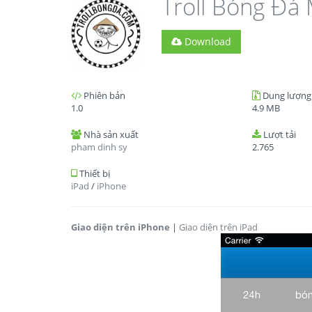
Troll Bóng Đá
Download
Phiên bản
Dung lượng
1.0
4.9 MB
Nhà sản xuất
Lượt tải
pham dinh sy
2.765
Thiết bị
iPad
/
iPhone
Giao diện trên iPhone
|
Giao diện trên iPad