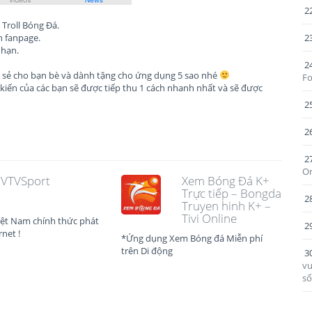
2
 Troll Bóng Đá.
n fanpage.
2
 hạn.
2
ia sẻ cho bạn bè và dành tặng cho ứng dụng 5 sao nhé
Fo
ý kiến của các bạn sẽ được tiếp thu 1 cách nhanh nhất và sẽ được
2
2
2
On
VTVSport
Xem Bóng Đá K+
Trực tiếp – Bongda
2
Truyen hinh K+ –
Tivi Online
iệt Nam chính thức phát
2
rnet !
*Ứng dụng Xem Bóng đá Miễn phí
trên Di động
3
vu
số