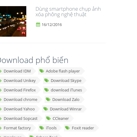
Dùng smartphone chụp ảnh
xóa phông nghệ thuật
16/12/2016
ownload phổ biến
Download IDM
Adobe flash player
Download Unikey
Download Skype
Download Firefox
download iTunes
Download chrome
Download Zalo
Download Yahoo
Download Winrar
Download Sopcast
CCleaner
Format factory
iTools
Foxit reader