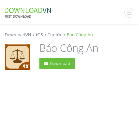
DownloadVN
iOS
Tin tức
Báo Công An
Báo Công An
Download