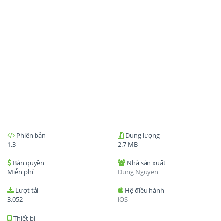
Phiên bản
Dung lượng
1.3
2.7 MB
Bản quyền
Nhà sản xuất
Miễn phí
Dung Nguyen
Lượt tải
Hệ điều hành
3.052
iOS
Thiết bị