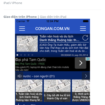
iPad
/
iPhone
Giao diện trên iPhone
|
Giao diện trên iPad