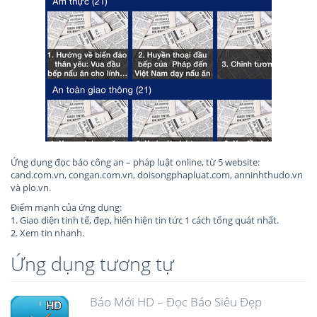
Ứng dụng đọc báo công an – pháp luật online, từ 5 website:
cand.com.vn, congan.com.vn, doisongphapluat.com, anninhthudo.vn
và plo.vn.
Điểm mạnh của ứng dụng:
1. Giao diện tinh tế, đẹp, hiển hiện tin tức 1 cách tổng quát nhất.
2. Xem tin nhanh.
Ứng dụng tương tự
Báo Mới HD – Đọc Báo Siêu Đẹp