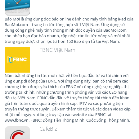
Báo Mới là ứng dụng đọc báo online dành cho máy tính bảng iPad của
BaoMoi.com – trang tin tức tổng hợp số 1 Việt Nam. Ứng dụng sử
dụng công nghệ máy tính thông minh độc quyền của BaoMoi.com,
cho phép bạn đọc báo nhanh, cập nhật các tin tức nóng và mới nhất
trong ngày được chọn lọc từ hơn 150 Báo điện tử tại Việt Nam.
FBNC Việt Nam
Nắm bắt những tin tức mới nhất về tiền bạc, đầu tư và tài chính với
ứng dụng di động của FBNC. Với ứng dụng này, bạn có thể xem các
chương trình được yêu thích của FBNC về công nghệ, sự nghiệp, thị
trường tài chính, những chương trình phỏng vấn với các CEO hàng
đầu tại Việt Nam. FBNC dẫn đầu về truyền thông tài chính đến khán
giả trên toàn quốc qua truyền hình cáp, IPTV và các phương tiện
truyền thông trực tuyến. Để xem thêm tin tức và các đoạn video cập
nhật mỗi ngày, vui lòng truy cập vào website của FBNC tại
www.fbnc.vn. FBNC: Đồng Tiền Thông Minh. Cuộc Sống Thông Minh.
CafeBiz