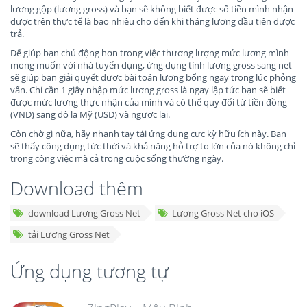
lương gộp (lương gross) và bạn sẽ không biết được số tiền mình nhận
được trên thực tế là bao nhiêu cho đến khi tháng lương đầu tiên được
trả.
Để giúp bạn chủ động hơn trong việc thương lượng mức lương mình
mong muốn với nhà tuyển dụng, ứng dụng tính lương gross sang net
sẽ giúp bạn giải quyết được bài toán lương bổng ngay trong lúc phỏng
vấn. Chỉ cần 1 giây nhập mức lương gross là ngay lập tức bạn sẽ biết
được mức lương thực nhận của mình và có thể quy đổi từ tiền đồng
(VND) sang đô la Mỹ (USD) và ngược lại.
Còn chờ gì nữa, hãy nhanh tay tải ứng dụng cực kỳ hữu ích này. Bạn
sẽ thấy công dụng tức thời và khả năng hỗ trợ to lớn của nó không chỉ
trong công việc mà cả trong cuộc sống thường ngày.
Download thêm
download Lương Gross Net
Lương Gross Net cho iOS
tải Lương Gross Net
Ứng dụng tương tự