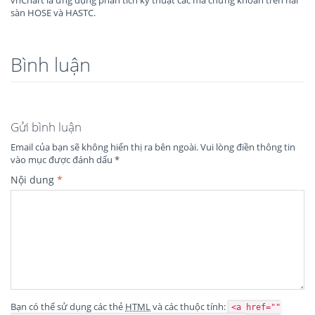
sàn HOSE và HASTC.
Bình luận
Gửi bình luận
Email của bạn sẽ không hiển thị ra bên ngoài.
Vui lòng điền thông tin
vào mục được đánh dấu
*
Nội dung
*
Bạn có thể sử dụng các thẻ
HTML
và các thuộc tính:
<a href=""