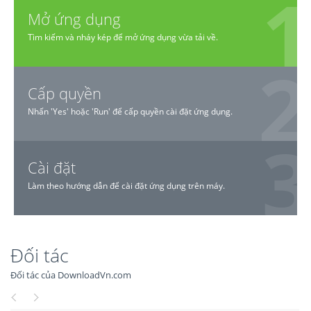
Mở ứng dụng
Tìm kiếm và nháy kép để mở ứng dụng vừa tải về.
Cấp quyền
Nhấn 'Yes' hoặc 'Run' để cấp quyền cài đặt ứng dụng.
Cài đặt
Làm theo hướng dẫn để cài đặt ứng dụng trên máy.
Đối tác
Đối tác của DownloadVn.com