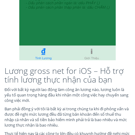
Lương gross net for iOS – Hỗ trợ
tính lương thực nhận của bạn
Đối với bất kỳ người lao động làm công ăn lương nào, lương luôn là
yếu tố quan trọng hàng đầu khi nhận một công việc hay chuyến sang
công việc mới.
Bạn phải đồng ý với tôi là bất kỳ ai trong chúng ta khi đi phỏng vấn và
được đề nghị mức lương đều đã từng băn khoăn đến số thuế thu
nhập cá nhân và số tiền bảo hiểm mình phải trả là bao nhiêu và mức
lương thực nhận là bao nhiêu.
Thực tế hiện nay là các công ty lớn đều có khuynh hướng đề nghị mức