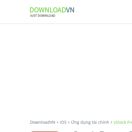
DownloadVN
iOS
Ứng dụng tài chính
vStock F