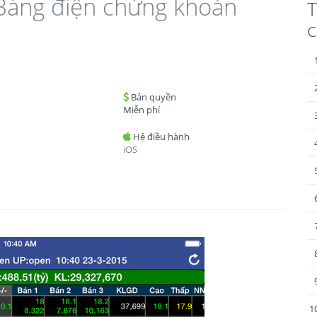
 Bảng điện chứng khoán
T
c
Bản quyền
Miễn phí
Hệ điều hành
iOS
1