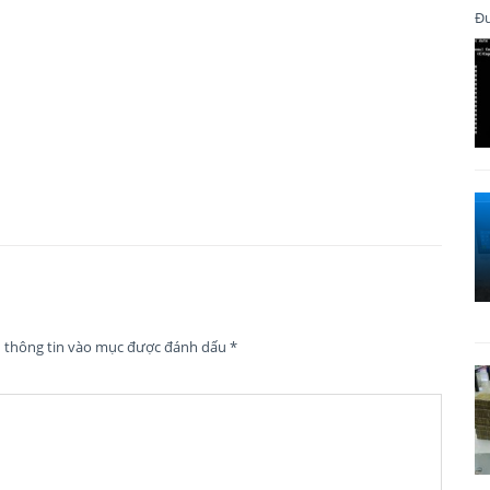
Đư
n thông tin vào mục được đánh dấu
*