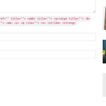
ref="" title=""> <abbr title=""> <acronym title=""> <b>
""> <em> <i> <q cite=""> <s> <strike> <strong>