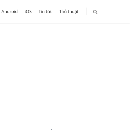
Android
iOS
Tin tức
Thủ thuật