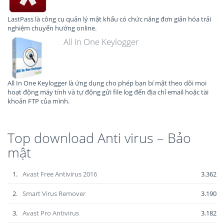
LastPass là công cụ quản lý mật khẩu có chức năng đơn giản hóa trải
nghiệm chuyển hướng online.
All In One Keylogger
All In One Keylogger là ứng dụng cho phép bạn bí mật theo dõi mọi
hoạt động máy tính và tự động gửi file log đến địa chỉ email hoặc tài
khoản FTP của mình.
Top download Anti virus – Bảo
mật
1.
Avast Free Antivirus 2016
3.362
2.
Smart Virus Remover
3.190
3.
Avast Pro Antivirus
3.182