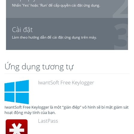
Nhấn 'Yes' hoặc 'Run' để cấp quyền cài đặt ứng dụng.
Cài đặt
Làm theo hướng dẫn để cài đặt ứng dụng trên máy.
Ứng dụng tương tự
IwantSoft Free Keylogger
IwantSoft Free Keylogger là một “gián điệp” vô hình sẽ bí mật giám sát
hoạt động máy tính của bạn.
LastPass