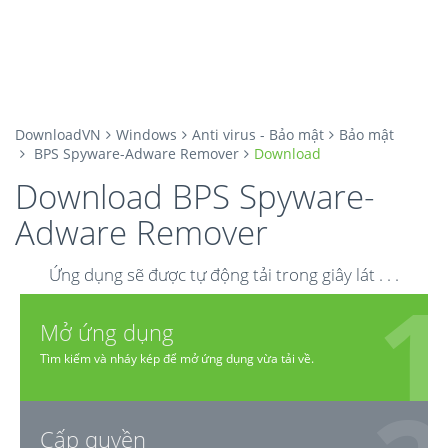
DownloadVN
Windows
Anti virus - Bảo mật
Bảo mật
BPS Spyware-Adware Remover
Download
Download BPS Spyware-
Adware Remover
Ứng dụng sẽ được tự động tải trong giây lát . . .
Mở ứng dụng
Tìm kiếm và nháy kép để mở ứng dụng vừa tải về.
Cấp quyền