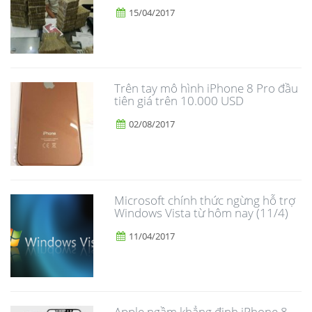
15/04/2017
Trên tay mô hình iPhone 8 Pro đầu
tiên giá trên 10.000 USD
02/08/2017
Microsoft chính thức ngừng hỗ trợ
Windows Vista từ hôm nay (11/4)
11/04/2017
Apple ngầm khẳng định iPhone 8