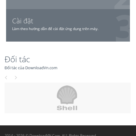
Cài đặt
Làm theo hướng dẫn để cài đặt ứng dụng trên máy.
Đối tác
Đối tác của DownloadVn.com
2014 - 2026 © DownloadVN.Com. ALL Rights Reserved.