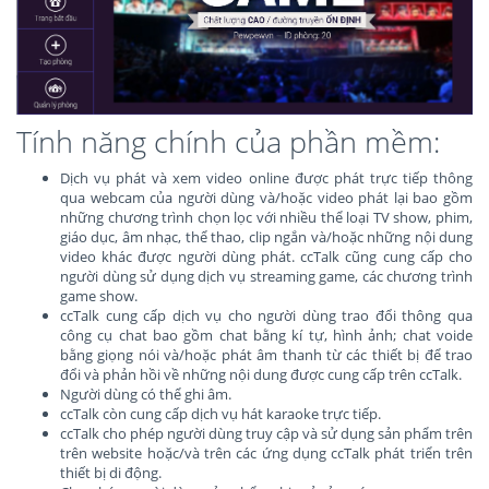
Tính năng chính của phần mềm:
Dịch vụ phát và xem video online được phát trực tiếp thông
qua webcam của người dùng và/hoặc video phát lại bao gồm
những chương trình chọn lọc với nhiều thể loại TV show, phim,
giáo dục, âm nhạc, thể thao, clip ngắn và/hoặc những nội dung
video khác được người dùng phát. ccTalk cũng cung cấp cho
người dùng sử dụng dịch vụ streaming game, các chương trình
game show.
ccTalk cung cấp dịch vụ cho người dùng trao đổi thông qua
công cụ chat bao gồm chat bằng kí tự, hình ảnh; chat voide
bằng giọng nói và/hoặc phát âm thanh từ các thiết bị để trao
đổi và phản hồi về những nội dung được cung cấp trên ccTalk.
Người dùng có thể ghi âm.
ccTalk còn cung cấp dịch vụ hát karaoke trực tiếp.
ccTalk cho phép người dùng truy cập và sử dụng sản phẩm trên
trên website hoặc/và trên các ứng dụng ccTalk phát triển trên
thiết bị di động.