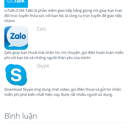
ccTalk (CSM Talk) là phần mềm giao tiếp bằng giọng nói giúp bạn trao
đổi trực tuyến thỏa sức với bạn bè, là công cụ trực tuyến để giao tiếp
nhóm.
Zalo
Zalo giúp bạn thoải mái nhắn tin, trò chuyện, gọi điện hoàn toàn miễn
phí với bạn bè và những người thân yêu của mình!
Skype
Download Skype ứng dụng chat video, gọi điện thoại và gửi tin nhắn
miễn phí phổ biến nhất hiện nay được rất nhiều người sử dụng.
Bình luận