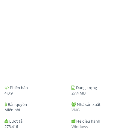
Phiên bản
Dung lượng
4.0.9
27.4 MB
Bản quyền
Nhà sản xuất
Miễn phí
VNG
Lượt tải
Hệ điều hành
273.416
Windows