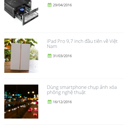
29/04/2016
iPad Pro 9,7 inch đầu tiên về Việt
Nam
31/03/2016
Dùng smartphone chụp ảnh xóa
phông nghệ thuật
16/12/2016