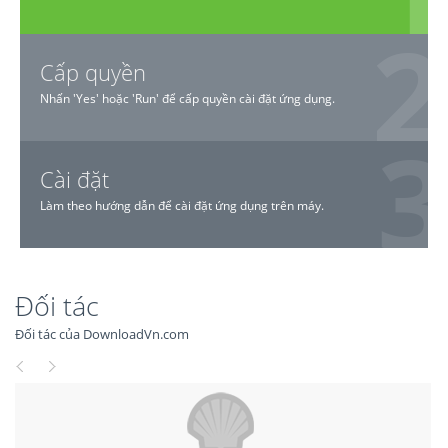
Cấp quyền
Nhấn 'Yes' hoặc 'Run' để cấp quyền cài đặt ứng dụng.
Cài đặt
Làm theo hướng dẫn để cài đặt ứng dụng trên máy.
Đối tác
Đối tác của DownloadVn.com