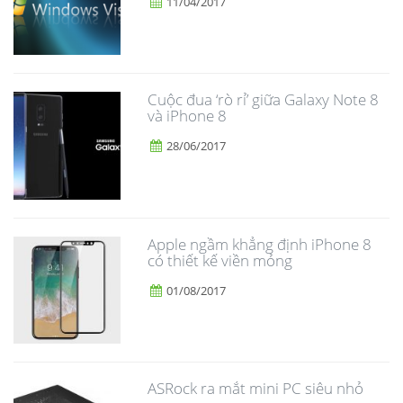
11/04/2017
​Cuộc đua ‘rò rỉ’ giữa Galaxy Note 8
và iPhone 8
28/06/2017
Apple ngầm khẳng định iPhone 8
có thiết kế viền mỏng
01/08/2017
ASRock ra mắt mini PC siêu nhỏ