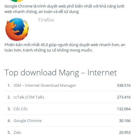
Google Chrome là trình duyệt web phổ biến nhất với khả năng lướt
web nhanh chóng, an toàn và dễ sử dụng
Firefox
Phiên bản mới nhất 45.0 giúp người dùng duyệt web nhanh hơn, an
toàn hơn, tránh những sự cố không mong muốn.
Top download Mạng – Internet
1.
IDM – Internet Download Manager
338.516
2.
ccTalk (CSM Talk)
273.416
3.
Cốc Cốc
132.064
4.
Google Chrome
30.166
5.
Zalo
20.953