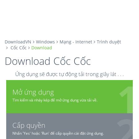
DownloadVN
Windows
Mạng - Internet
Trình duyệt
Cốc Cốc
Download
Download Cốc Cốc
Ứng dụng sẽ được tự động tải trong giây lát . . .
Mở ứng dụng
Tìm kiếm và nháy kép để mở ứng dụng vừa tải về.
Cấp quyền
Nhấn 'Yes' hoặc 'Run' để cấp quyền cài đặt ứng dụng.