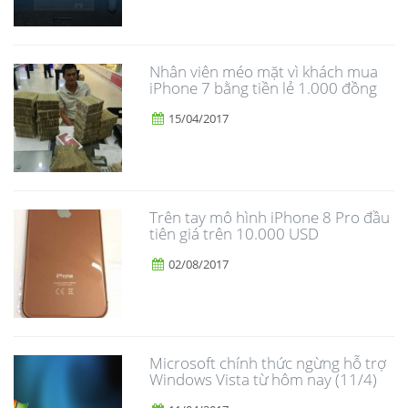
Nhân viên méo mặt vì khách mua
iPhone 7 bằng tiền lẻ 1.000 đồng
15/04/2017
Trên tay mô hình iPhone 8 Pro đầu
tiên giá trên 10.000 USD
02/08/2017
Microsoft chính thức ngừng hỗ trợ
Windows Vista từ hôm nay (11/4)