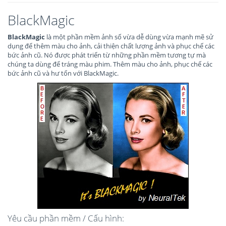
BlackMagic
BlackMagic
là một phần mềm ảnh số vừa dễ dùng vừa mạnh mẽ sử
dụng để thêm màu cho ảnh, cải thiện chất lượng ảnh và phục chế các
bức ảnh cũ. Nó được phát triển từ những phần mềm tương tự mà
chúng ta dùng để tráng màu phim. Thêm màu cho ảnh, phục chế các
bức ảnh cũ và hư tổn với BlackMagic.
Yêu cầu phần mềm / Cấu hình: