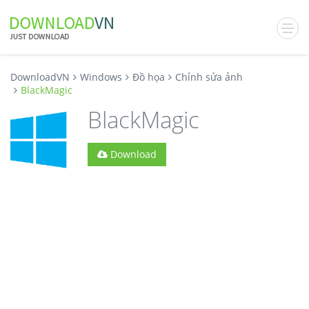
DownloadVN
Windows
Đồ họa
Chỉnh sửa ảnh
BlackMagic
BlackMagic
Download