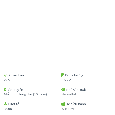
Phiên bản
Dung lượng
2.85
3.65 MB
Bản quyền
Nhà sản xuất
Miễn phí dùng thử (10 ngày)
NeuralTek
Lượt tải
Hệ điều hành
3.060
Windows