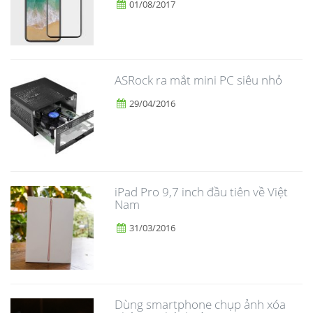
01/08/2017
ASRock ra mắt mini PC siêu nhỏ
29/04/2016
iPad Pro 9,7 inch đầu tiên về Việt
Nam
31/03/2016
Dùng smartphone chụp ảnh xóa