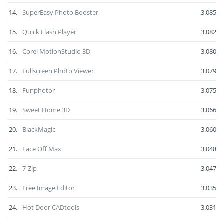
14.
SuperEasy Photo Booster
3.085
15.
Quick Flash Player
3.082
16.
Corel MotionStudio 3D
3.080
17.
Fullscreen Photo Viewer
3.079
18.
Funphotor
3.075
19.
Sweet Home 3D
3.066
20.
BlackMagic
3.060
21.
Face Off Max
3.048
22.
7-Zip
3.047
23.
Free Image Editor
3.035
24.
Hot Door CADtools
3.031