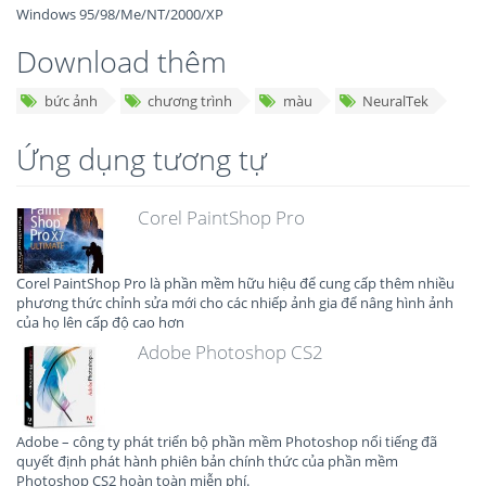
Windows 95/98/Me/NT/2000/XP
Download thêm
bức ảnh
chương trình
màu
NeuralTek
Ứng dụng tương tự
Corel PaintShop Pro
Corel PaintShop Pro là phần mềm hữu hiệu để cung cấp thêm nhiều
phương thức chỉnh sửa mới cho các nhiếp ảnh gia để nâng hình ảnh
của họ lên cấp độ cao hơn
Adobe Photoshop CS2
Adobe – công ty phát triển bộ phần mềm Photoshop nổi tiếng đã
quyết định phát hành phiên bản chính thức của phần mềm
Photoshop CS2 hoàn toàn miễn phí.