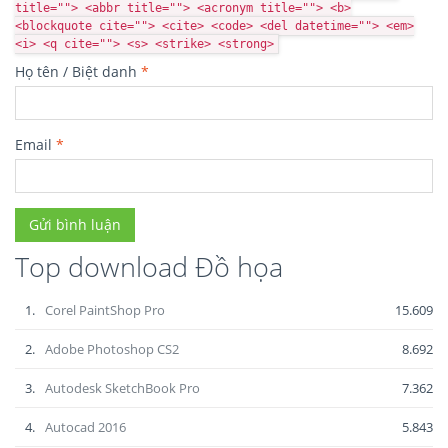
title=""> <abbr title=""> <acronym title=""> <b>
<blockquote cite=""> <cite> <code> <del datetime=""> <em>
<i> <q cite=""> <s> <strike> <strong>
Họ tên / Biệt danh
*
Email
*
Top download Đồ họa
1.
Corel PaintShop Pro
15.609
2.
Adobe Photoshop CS2
8.692
3.
Autodesk SketchBook Pro
7.362
4.
Autocad 2016
5.843