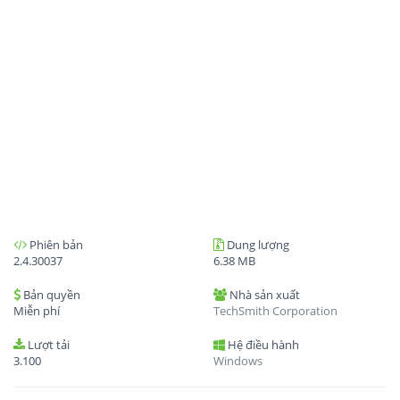
Phiên bản
Dung lượng
2.4.30037
6.38 MB
Bản quyền
Nhà sản xuất
Miễn phí
TechSmith Corporation
Lượt tải
Hệ điều hành
3.100
Windows