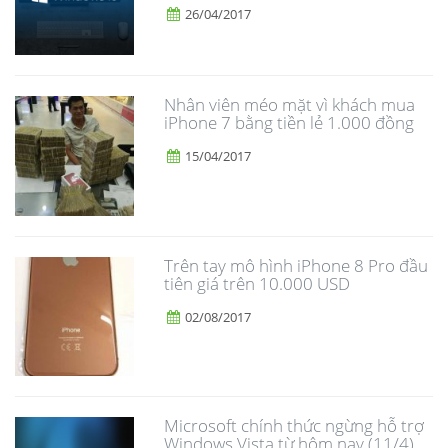
26/04/2017
Nhân viên méo mặt vì khách mua
iPhone 7 bằng tiền lẻ 1.000 đồng
15/04/2017
Trên tay mô hình iPhone 8 Pro đầu
tiên giá trên 10.000 USD
02/08/2017
Microsoft chính thức ngừng hỗ trợ
Windows Vista từ hôm nay (11/4)