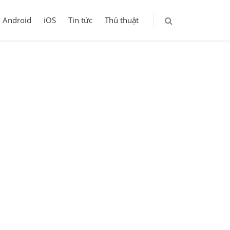
Android
iOS
Tin tức
Thủ thuật