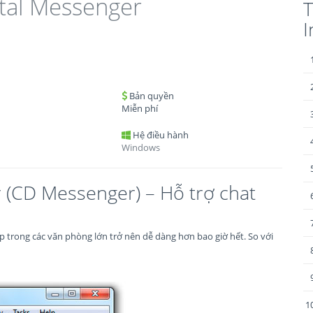
ital Messenger
I
Bản quyền
Miễn phí
Hệ điều hành
Windows
 (CD Messenger) – Hỗ trợ chat
p trong các văn phòng lớn trở nên dễ dàng hơn bao giờ hết. So với
1