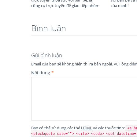
công cụ trực tuyến để giao tiếp nhóm.
của mình!
Bình luận
Gửi bình luận
Email của bạn sẽ không hiển thị ra bên ngoài.
Vui lòng điề
Nội dung
*
Bạn có thể sử dụng các thẻ
HTML
và các thuộc tính:
<a h
<blockquote cite=""> <cite> <code> <del datetime=