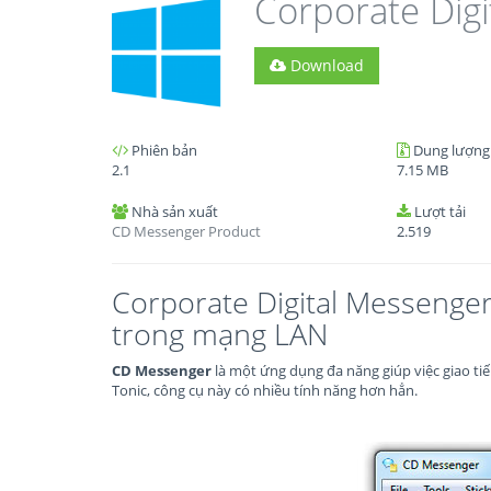
Corporate Dig
Download
Phiên bản
Dung lượng
2.1
7.15 MB
Nhà sản xuất
Lượt tải
CD Messenger Product
2.519
Corporate Digital Messenger
trong mạng LAN
CD Messenger
là một ứng dụng đa năng giúp việc giao tiế
Tonic, công cụ này có nhiều tính năng hơn hẳn.