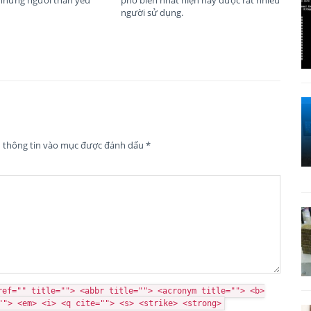
người sử dụng.
n thông tin vào mục được đánh dấu
*
ref="" title=""> <abbr title=""> <acronym title=""> <b>
""> <em> <i> <q cite=""> <s> <strike> <strong>