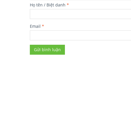
Họ tên / Biệt danh
*
Email
*