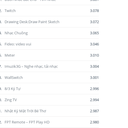
2.
Twitch
3.078
3.
Drawing Desk:Draw Paint Sketch
3.072
4.
Nhạc Chuông
3.065
5.
Fideo: video vui
3.046
6.
Meter
3.010
7.
Imuzik3G – Nghe nhạc, tải nhạc
3.004
8.
WallSwitch
3.001
9.
8/3 Ký Tự
2.996
0.
Zing TV
2.994
1.
Nhật Ký Mặt Trời Bé Thơ
2.987
2.
FPT Remote – FPT Play HD
2.980