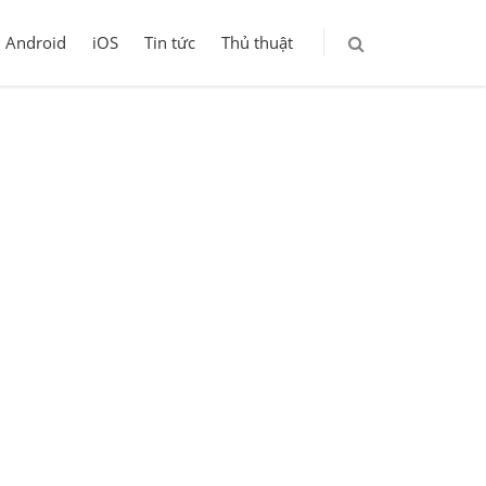
Android
iOS
Tin tức
Thủ thuật