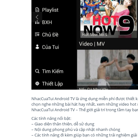
NhacCuaTui Android TV là ứng dụng miễn phí được thiết kế
chọn nghe những bài hát hay nhất, xem những video hot n
NhacCuaTui Android TV – Thế giới giải trí trong tầm tay bạ
Các tính năng nổi bật:
– Giao diện thân thiện, dễ sử dụng
– Nội dung phong phú và cập nhật nhanh chóng
– Các tính năng đi kèm giúp bạn có những trải nghiệm giải 