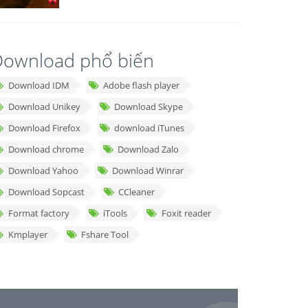
ownload phổ biến
Download IDM
Adobe flash player
Download Unikey
Download Skype
Download Firefox
download iTunes
Download chrome
Download Zalo
Download Yahoo
Download Winrar
Download Sopcast
CCleaner
Format factory
iTools
Foxit reader
Kmplayer
Fshare Tool