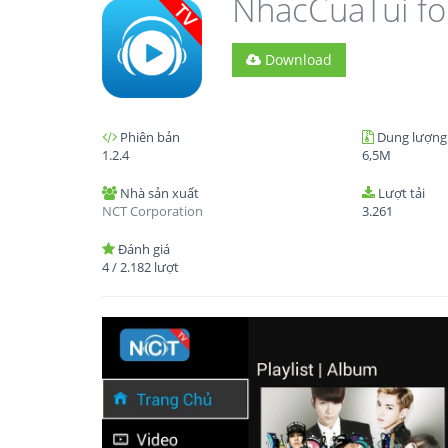
NhacCuaTui fo
Download
Phiên bản
Dung lượng
1.2.4
6,5M
Nhà sản xuất
Lượt tải
NCT Corporation
3.261
Đánh giá
4
/
2.182
lượt