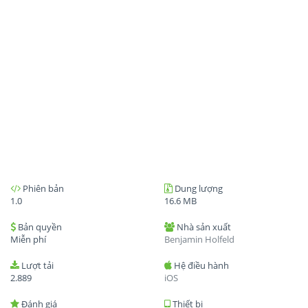
Phiên bản
Dung lượng
1.0
16.6 MB
Bản quyền
Nhà sản xuất
Miễn phí
Benjamin Holfeld
Lượt tải
Hệ điều hành
2.889
iOS
Đánh giá
Thiết bị