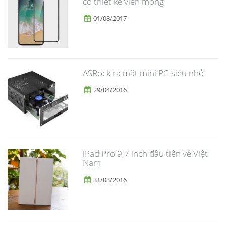
có thiết kế viền mỏng
01/08/2017
ASRock ra mắt mini PC siêu nhỏ
29/04/2016
iPad Pro 9,7 inch đầu tiên về Việt
Nam
31/03/2016