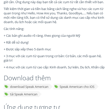
giờ cần. Ứng dụng này dạy bạn tất cả các cụm từ rất cần thiết với bạn.
Tiết kiệm thời gian và tiền bạc bằng cách lắng nghe và học các cụm từ
quan trọng như Hello, How Are you, Thanks, Goodbye,…. Nếu bạn có
một nền tảng tốt, bạn có thể sử dụng các danh mục cao cấp như kinh
doanh, du lịch hoặc các mối quan hệ.
Các tính năng:
+ Các bản ghi audio rõ ràng, theo giọng của người Mỹ
+ Rất dễ sử dụng!
+ Được sắp xếp theo 5 danh mục
+ 3 mục với các cụm từ quan trọng cơ bản: Cơ bản, các mối quan hệ,
giải trí
+ 4 mục với các cụm từ cao cấp: Kinh doanh, Sự kiện, Du lịch, Khẩn cấp
Download thêm
download Speak American
Speak American cho iOS
tải Speak American
Ứng dụng tương tự