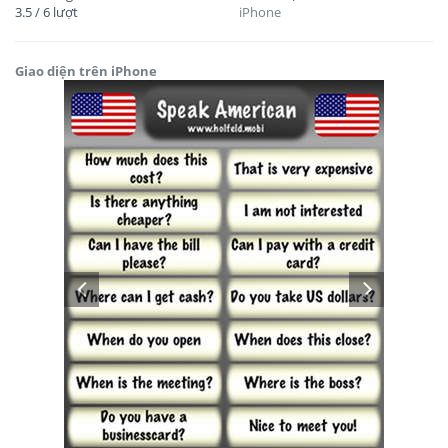
3.5
/
6
lượt
iPhone
Giao diện trên iPhone