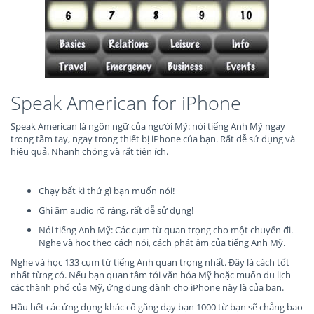
Speak American for iPhone
Speak American là ngôn ngữ của người Mỹ: nói tiếng Anh Mỹ ngay
trong tầm tay, ngay trong thiết bị iPhone của bạn. Rất dễ sử dụng và
hiệu quả. Nhanh chóng và rất tiện ích.
Chạy bất kì thứ gì bạn muốn nói!
Ghi âm audio rõ ràng, rất dễ sử dụng!
Nói tiếng Anh Mỹ: Các cụm từ quan trọng cho một chuyến đi.
Nghe và học theo cách nói, cách phát âm của tiếng Anh Mỹ.
Nghe và học 133 cụm từ tiếng Anh quan trọng nhất. Đây là cách tốt
nhất từng có. Nếu bạn quan tâm tới văn hóa Mỹ hoặc muốn du lịch
các thành phố của Mỹ, ứng dụng dành cho iPhone này là của bạn.
Hầu hết các ứng dụng khác cố gắng dạy bạn 1000 từ bạn sẽ chẳng bao