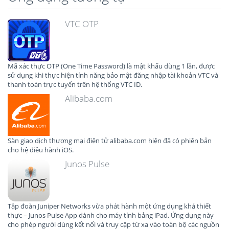
VTC OTP
Mã xác thực OTP (One Time Password) là mật khẩu dùng 1 lần, được
sử dụng khi thực hiện tính năng bảo mật đăng nhập tài khoản VTC và
thanh toán trực tuyến trên hệ thống VTC ID.
Alibaba.com
Sàn giao dịch thương mại điện tử alibaba.com hiện đã có phiên bản
cho hệ điều hành iOS.
Junos Pulse
Tập đoàn Juniper Networks vừa phát hành một ứng dụng khá thiết
thực – Junos Pulse App dành cho máy tính bảng iPad. Ứng dụng này
cho phép người dùng kết nối và truy cập từ xa vào toàn bộ các nguồn