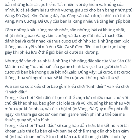
bắn những loài cá cực hiếm. Tất nhiên, với độ hiếm và khủng của
mình, lũ cá sẽ đem lại sự thịnh vượng, giàu có cho bạn bằng những túi
Vàng, Đá Quý, Kim Cương đầy ắp. Càng săn bắn được nhiều cá thì số
Vàng, Kim Cương, Đá Quý của bạn lại càng nhiều và tăng lên gấp bội!
Cầm những khẩu súng mạnh nhất, săn những loài cá khủng nhất,
nhặt những bao Vàng , kim cương và đá quý đắt nhất, thách đấu,
đánh bại và cười nhạo kẻ thua cuộc! Đó chính xác là những cảm xúc
thăng hoa tuyệt vời mà Vua Săn Cá sẽ đem đến cho bạn trọn từng
giây khi phiêu lưu ở thế giới bắn cá dưới đại dương.
Nhưng đó vẫn chưa phải là những tính năng đặc sắc của Vua Săn Cá!
Mà tính năng “ác chủ bài” của game chính là việc cho người chơi cá
cược với bạn bè thông qua kết nối Zalo! Đúng vậy! Cá cược, đặt cược
thắng thua với người khác sẽ khiến cuộc vui thêm phần thú vị!
Vua săn cá có 2 kiểu chơi bao gồm kiểu chơi “Kinh điển” và kiểu chơi
“Thách đấu”
Trong kiểu chơi “Kinh điển” bạn có thể chọn lựa nhiều màn chơi với
chủ đề khác nhau, bao gồm các loài cá và vũ khí, súng khác nhau với
mức cược khác nhau, và có cơ hội nhận Vàng, Đá Quý miễn phí mỗi
ngày khi tham gia các sự kiện mini game miễn phí như thẻ bài ma
thuật, quay số, xếp hình…
Trong kiểu chơi “Thách đấu” sẽ càng hấp dẫn hơn, khi kết nối với tài
khoản Zalo thi đấu bắn cá với bạn bè có thể mang đến cho bạn cảm
nhận hoàn toàn mới về trò chơi bắn cá. Khi tham gia kiểu chơi này