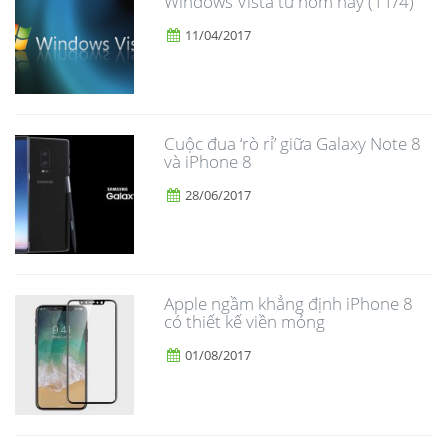
Windows Vista từ hôm nay (11/4)
11/04/2017
​Cuộc đua ‘rò rỉ’ giữa Galaxy Note 8
và iPhone 8
28/06/2017
Apple ngầm khẳng định iPhone 8
có thiết kế viền mỏng
01/08/2017