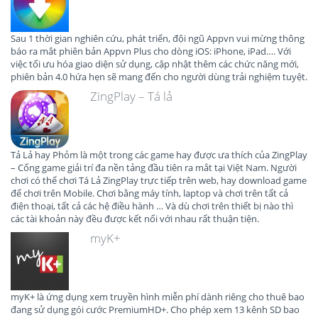
Sau 1 thời gian nghiên cứu, phát triển, đội ngũ Appvn vui mừng thông
báo ra mắt phiên bản Appvn Plus cho dòng iOS: iPhone, iPad…. Với
việc tối ưu hóa giao diện sử dụng, cập nhật thêm các chức năng mới,
phiên bản 4.0 hứa hẹn sẽ mang đến cho người dùng trải nghiệm tuyệt.
ZingPlay – Tá lả
Tả Lả hay Phỏm là một trong các game hay được ưa thích của ZingPlay
– Cổng game giải trí đa nền tảng đầu tiên ra mắt tại Việt Nam. Người
chơi có thể chơi Tá Lả ZingPlay trực tiếp trên web, hay download game
để chơi trên Mobile. Chơi bằng máy tính, laptop và chơi trên tất cả
điện thoại, tất cả các hệ điều hành … Và dù chơi trên thiết bị nào thì
các tài khoản này đều được kết nối với nhau rất thuận tiện.
myK+
myK+ là ứng dụng xem truyền hình miễn phí dành riêng cho thuê bao
đang sử dụng gói cước PremiumHD+. Cho phép xem 13 kênh SD bao