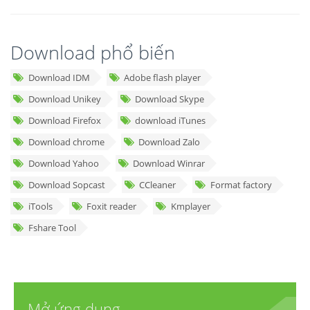
Download phổ biến
Download IDM
Adobe flash player
Download Unikey
Download Skype
Download Firefox
download iTunes
Download chrome
Download Zalo
Download Yahoo
Download Winrar
Download Sopcast
CCleaner
Format factory
iTools
Foxit reader
Kmplayer
Fshare Tool
Mở ứng dụng