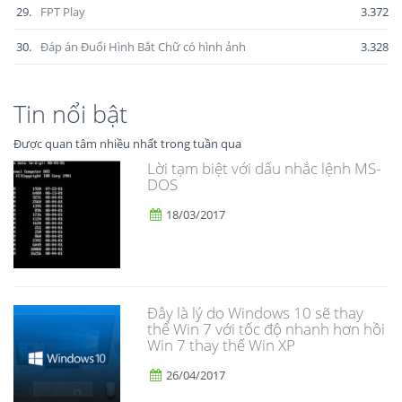
29.
FPT Play
3.372
30.
Đáp án Đuổi Hình Bắt Chữ có hình ảnh
3.328
Tin nổi bật
Được quan tâm nhiều nhất trong tuần qua
Lời tạm biệt với dấu nhắc lệnh MS-
DOS
18/03/2017
Đây là lý do Windows 10 sẽ thay
thế Win 7 với tốc độ nhanh hơn hồi
Win 7 thay thế Win XP
26/04/2017