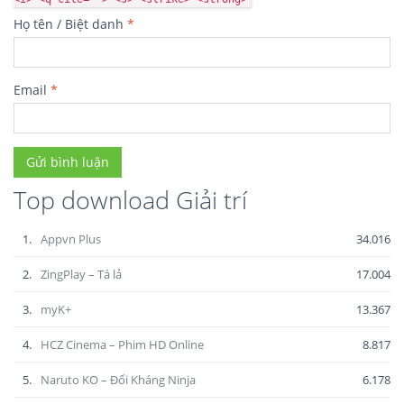
Họ tên / Biệt danh
*
Email
*
Top download Giải trí
1.
Appvn Plus
34.016
2.
ZingPlay – Tá lả
17.004
3.
myK+
13.367
4.
HCZ Cinema – Phim HD Online
8.817
5.
Naruto KO – Đối Kháng Ninja
6.178