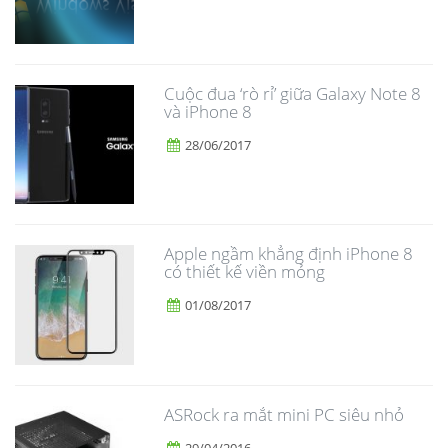
​Cuộc đua ‘rò rỉ’ giữa Galaxy Note 8
và iPhone 8
28/06/2017
Apple ngầm khẳng định iPhone 8
có thiết kế viền mỏng
01/08/2017
ASRock ra mắt mini PC siêu nhỏ
29/04/2016