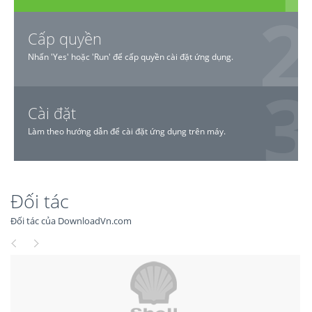
Cấp quyền
Nhấn 'Yes' hoặc 'Run' để cấp quyền cài đặt ứng dụng.
Cài đặt
Làm theo hướng dẫn để cài đặt ứng dụng trên máy.
Đối tác
Đối tác của DownloadVn.com