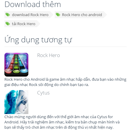
Download thêm
download Rock Hero
Rock Hero cho android
tải Rock Hero
Ứng dụng tương tự
Rock Hero
Rock Hero cho Android là game âm nhạc hấp dẫn, đưa bạn vào những
giai điệu nhạc Rock sôi động do chính bạn tạo ra.
Cytus
Chào mừng người dùng đến với thế giới âm nhạc của Cytus for
Android. Hãy trải nghiệm âm nhạc, kiểm tra bản chụp màn hình và
bạn sẽ thấy trò chơi âm nhạc trên di động thú vị nhất hiện nay.