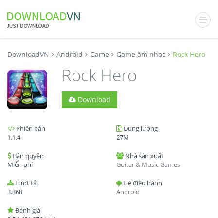
DownloadVN
Android
Game
Game âm nhạc
Rock Hero
Rock Hero
Download
Phiên bản
Dung lượng
1.1.4
27M
Bản quyền
Nhà sản xuất
Miễn phí
Guitar & Music Games
Lượt tải
Hệ điều hành
3.368
Android
Đánh giá