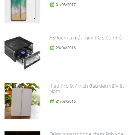
01/08/2017
ASRock ra mắt mini PC siêu nhỏ
29/04/2016
iPad Pro 9,7 inch đầu tiên về Việt
Nam
31/03/2016
Dùng smartphone chụp ảnh xóa