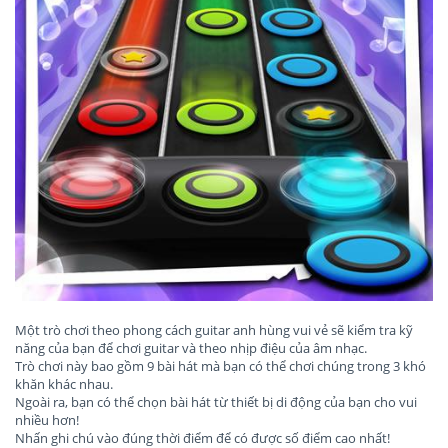
Một trò chơi theo phong cách guitar anh hùng vui vẻ sẽ kiểm tra kỹ
năng của bạn để chơi guitar và theo nhịp điệu của âm nhạc.
Trò chơi này bao gồm 9 bài hát mà bạn có thể chơi chúng trong 3 khó
khăn khác nhau.
Ngoài ra, bạn có thể chọn bài hát từ thiết bị di động của bạn cho vui
nhiều hơn!
Nhấn ghi chú vào đúng thời điểm để có được số điểm cao nhất!