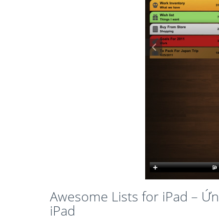
Awesome Lists for iPad – Ứng
iPad