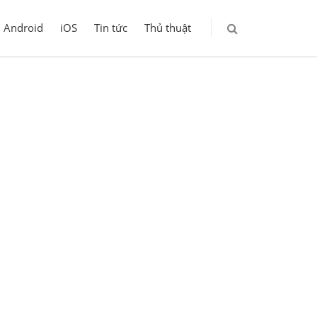
Android
iOS
Tin tức
Thủ thuật