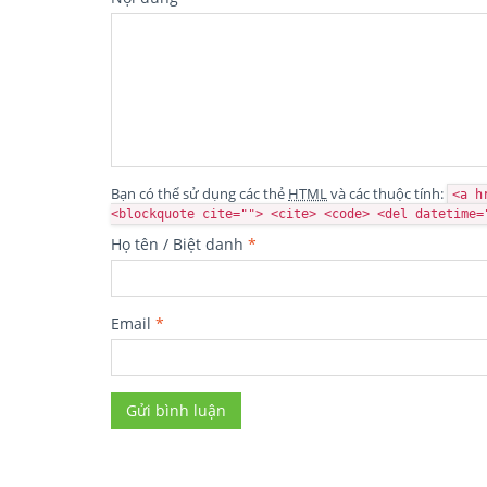
Bạn có thể sử dụng các thẻ
HTML
và các thuộc tính:
<a h
<blockquote cite=""> <cite> <code> <del datetime=
Họ tên / Biệt danh
*
Email
*