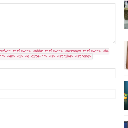
ref="" title=""> <abbr title=""> <acronym title=""> <b>
""> <em> <i> <q cite=""> <s> <strike> <strong>