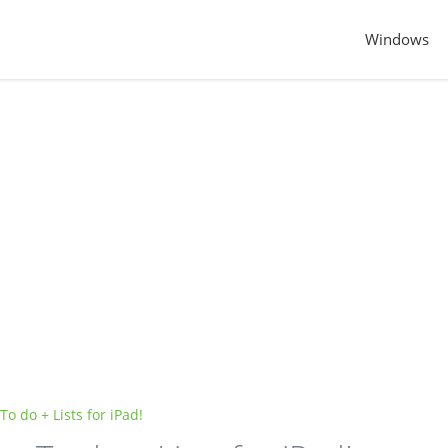
Windows
o do + Lists for iPad!