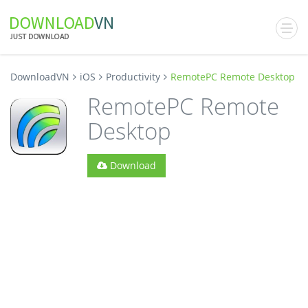
DownloadVN
iOS
Productivity
RemotePC Remote Desktop
RemotePC Remote
Desktop
Download