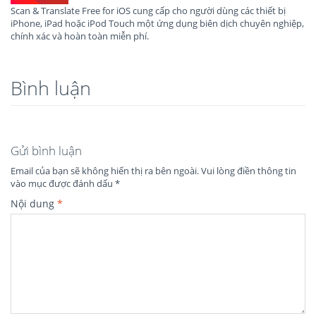
Scan & Translate Free for iOS cung cấp cho người dùng các thiết bị
iPhone, iPad hoặc iPod Touch một ứng dụng biên dịch chuyên nghiệp,
chính xác và hoàn toàn miễn phí.
Bình luận
Gửi bình luận
Email của bạn sẽ không hiển thị ra bên ngoài.
Vui lòng điền thông tin
vào mục được đánh dấu
*
Nội dung
*