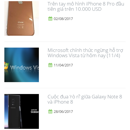
Trên tay mô hình iPhone 8 Pro đầu
tiên giá trên 10.000 USD
02/08/2017
Microsoft chính thức ngừng hỗ trợ
Windows Vista từ hôm nay (11/4)
11/04/2017
​Cuộc đua ‘rò rỉ’ giữa Galaxy Note 8
và iPhone 8
28/06/2017