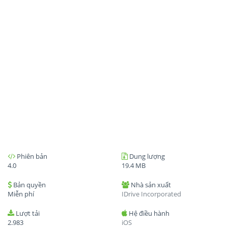
Phiên bản
Dung lượng
4.0
19.4 MB
Bản quyền
Nhà sản xuất
Miễn phí
IDrive Incorporated
Lượt tải
Hệ điều hành
2.983
iOS