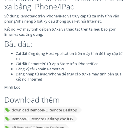
xa bằng iPhone/iPad
Sử dụng RemotePc trên iPhone/iPad và truy cập từ xa máy tính văn
phòng/nhà riêng ở bất kỳ đâu thông qua kết nối Internet.
Kết nối với máy tính để bàn từ xa và thao tác trên tài liệu bao gồm
Email và các ứng dụng.
Bắt đầu:
Cài đặt ứng dụng Host Application trên máy tính để truy cập từ
xa
Cài đặt RemotePC từ App Store trên iPhone/iPad
Đăng ký tài khoản RemotePC
Đăng nhập từ iPad/iPhone để truy cập từ xa máy tính bàn qua
kết nối Internet
Minh Lộc
Download thêm
download RemotePC Remote Desktop
RemotePC Remote Desktop cho iOS
tải RemotePC Remote Desktop