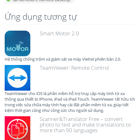
Ứng dụng tương tự
Smart Motor 2.0
Hệ thống chống trộm và giám sát xe máy Viettel phiên bản 2.0.
TeamViewer: Remote Control
TeamViewer cho iOS là phần mềm hỗ trợ truy cập máy tính từ xa
thông qua thiết bị iPhone, iPad và iPad Touch. TeamViewer rất hữu ích
trong việc sửa chữa máy tính hay cài đặt phần mềm từ xa, giúp tiết
kiệm thời gian cũng như công sức cho người sử dụng.
Scanner&Translator Free – convert
photo to text and make translations to
more than 90 languages