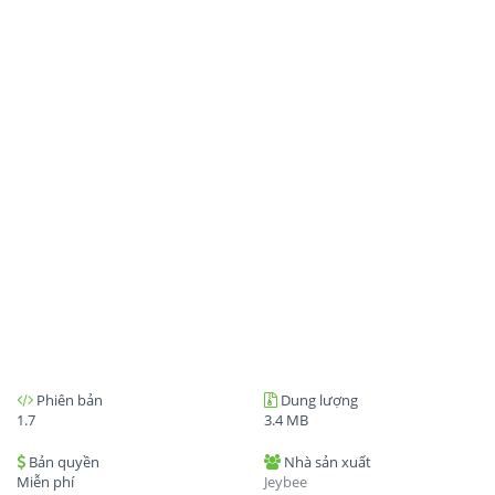
Phiên bản
Dung lượng
1.7
3.4 MB
Bản quyền
Nhà sản xuất
Miễn phí
Jeybee