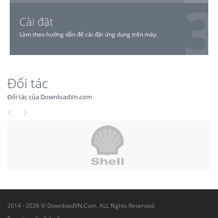
Cài đặt
Làm theo hướng dẫn để cài đặt ứng dụng trên máy.
Đối tác
Đối tác của DownloadVn.com
2014 - 2026 © DownloadVN.Com. ALL Rights Reserved.