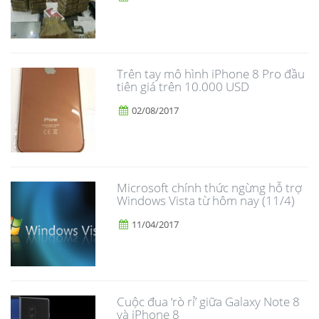
Trên tay mô hình iPhone 8 Pro đầu
tiên giá trên 10.000 USD
02/08/2017
Microsoft chính thức ngừng hỗ trợ
Windows Vista từ hôm nay (11/4)
11/04/2017
​Cuộc đua ‘rò rỉ’ giữa Galaxy Note 8
và iPhone 8