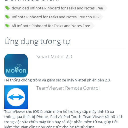
download Infinote Pinboard for Tasks and Notes Free
Infinote Pinboard for Tasks and Notes Free cho iOS
tải Infinote Pinboard for Tasks and Notes Free
Ứng dụng tương tự
Smart Motor 2.0
Hệ thống chống trộm và giám sát xe máy Viettel phiên bản 2.0.
TeamViewer: Remote Control
TeamViewer cho iOS là phần mềm hỗ trợ truy cập máy tính từ xa
thông qua thiết bị iPhone, iPad và iPad Touch. TeamViewer rất hữu ích
trong việc sửa chữa máy tính hay cài đặt phần mềm từ xa, giúp tiết
kiệm thời gian cũng như công sức cho người sử dụng.