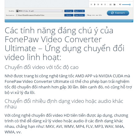
Các tính năng đáng chú ý của
FonePaw Video Converter
Ultimate – Ứng dụng chuyển đổi
video linh hoạt:
Chuyển đổi video với tốc độ cao
Nhờ được trang bị công nghệ tăng tốc AMD APP và NVIDIA CUDA mà
FonePaw Video Converter Ultimate có thể cho phép bạn trải nghiệm
tốc độ chuyển đổi nhanh hơn gấp 30 lần. Bên cạnh đó, nó cũng hỗ trợ
bộ vi xử lý đa lõi.
Chuyển đổi nhiều định dạng video hoặc audio khác
nhau
Với công nghệ chuyển đổi video HD tiên tiến được áp dụng, chương
trình có thể dễ dàng xử lý video hoặc audio ở các định dạng khác
nhau, chẳng hạn như: MKV, AVI, WMV, MP4, FLV, MP3, WAV, M4A,
WMA, vv.