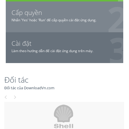
Cấp quyền
Nhấn 'Yes' hoặc 'Run' để cấp quyền cài đặt ứng dụng.
Cài đặt
Làm theo hướng dẫn để cài đặt ứng dụng trên máy.
Đối tác
Đối tác của DownloadVn.com