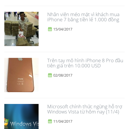
Nhân viên méo mặt vì khách mua
iPhone 7 bằng tiền lẻ 1.000 đồng
15/04/2017
Trên tay mô hình iPhone 8 Pro đầu
tiên giá trên 10.000 USD
02/08/2017
Microsoft chính thức ngừng hỗ trợ
Windows Vista từ hôm nay (11/4)
11/04/2017