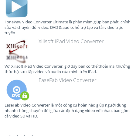
FonePaw Video Converter Ultimate là phần mềm giúp bạn phát, chỉnh
sửa và chuyển đổi video, DVD & audio, hỗ trợ tạo và tải video trực
tuyến.
Xilisoft iPad Video Converter
Với Xilisoft iPad Video Converter, giờ đây bạn có thể thoải mái thưởng
thức bộ sưu tập video và audio của mình trên iPad.
EaseFab Video Converter
EaseFab Video Converter là một công cụ hoàn hảo giúp người dùng
nhanh chóng chuyển đổi giữa các định dạng video với nhau, bao gồm
cả video SD và HD.