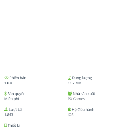
Phiên bản
Dung lượng
1.0.0
11.7 MB
Bản quyền
Nhà sản xuất
Miễn phí
PX Games
Lượt tải
Hệ điều hành
1.843
iOS
Thiết bị