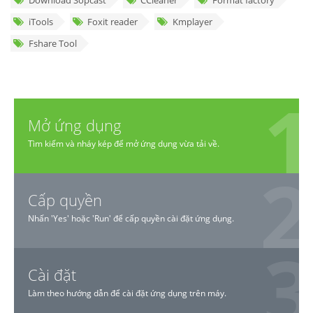
Download Sopcast
CCleaner
Format factory
iTools
Foxit reader
Kmplayer
Fshare Tool
Mở ứng dụng
Tìm kiếm và nháy kép để mở ứng dụng vừa tải về.
Cấp quyền
Nhấn 'Yes' hoặc 'Run' để cấp quyền cài đặt ứng dụng.
Cài đặt
Làm theo hướng dẫn để cài đặt ứng dụng trên máy.