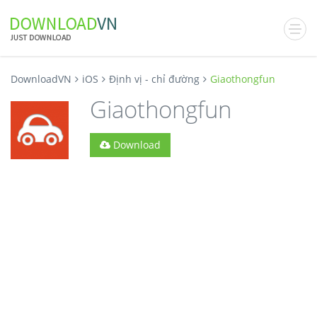
DownloadVN
iOS
Định vị - chỉ đường
Giaothongfun
Giaothongfun
Download