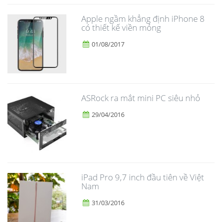
Apple ngầm khẳng định iPhone 8
có thiết kế viền mỏng
01/08/2017
ASRock ra mắt mini PC siêu nhỏ
29/04/2016
iPad Pro 9,7 inch đầu tiên về Việt
Nam
31/03/2016