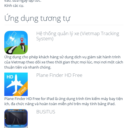
vào, sửa ngay lập tức.
Kính các cụ.
Ứng dụng tương tự
Hệ thống quản lý xe (Vietmap Tracking
System)
Ứng dụng cho phép khách hàng sử dụng dịch vụ giám sát hành trình
của Vietmap theo dõi xe theo thời gian thực mọi lúc, mọi nơi một cách
thuận tiện và nhanh chóng.
Plane Finder HD Free
Plane Finder HD Free for iPad là ứng dụng trình tìm kiếm máy bay tiện
ích, đa chức năng và hoàn toàn miễn phí trên máy tính bảng iPad.
BUSITUS