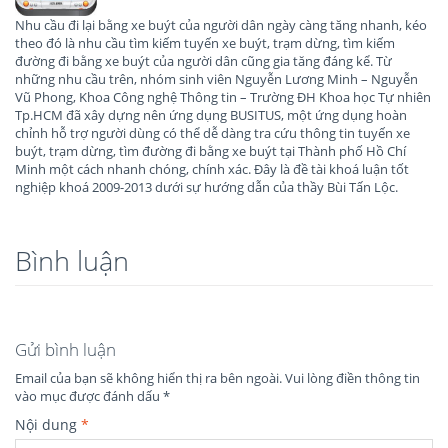
Nhu cầu đi lại bằng xe buýt của người dân ngày càng tăng nhanh, kéo
theo đó là nhu cầu tìm kiếm tuyến xe buýt, trạm dừng, tìm kiếm
đường đi bằng xe buýt của người dân cũng gia tăng đáng kể. Từ
những nhu cầu trên, nhóm sinh viên Nguyễn Lương Minh – Nguyễn
Vũ Phong, Khoa Công nghệ Thông tin – Trường ĐH Khoa học Tự nhiên
Tp.HCM đã xây dựng nên ứng dụng BUSITUS, một ứng dụng hoàn
chỉnh hỗ trợ người dùng có thể dễ dàng tra cứu thông tin tuyến xe
buýt, trạm dừng, tìm đường đi bằng xe buýt tại Thành phố Hồ Chí
Minh một cách nhanh chóng, chính xác. Đây là đề tài khoá luận tốt
nghiệp khoá 2009-2013 dưới sự hướng dẫn của thầy Bùi Tấn Lộc.
Bình luận
Gửi bình luận
Email của bạn sẽ không hiển thị ra bên ngoài.
Vui lòng điền thông tin
vào mục được đánh dấu
*
Nội dung
*