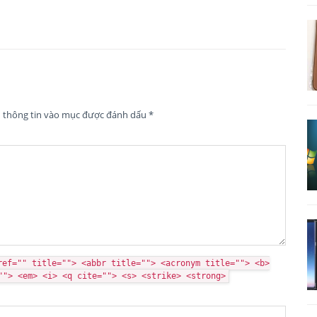
n thông tin vào mục được đánh dấu
*
ref="" title=""> <abbr title=""> <acronym title=""> <b>
""> <em> <i> <q cite=""> <s> <strike> <strong>