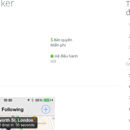
ker
T
Bản quyền
Miễn phí
Hệ điều hành
iOS
C