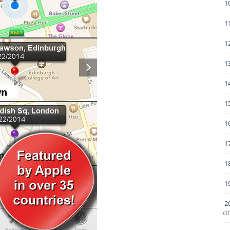
1
1
1
1
1
1
1
1
1
1
2
ci