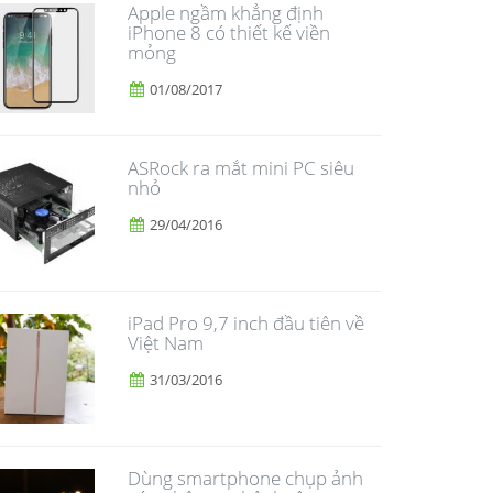
Apple ngầm khẳng định
iPhone 8 có thiết kế viền
mỏng
01/08/2017
ASRock ra mắt mini PC siêu
nhỏ
29/04/2016
iPad Pro 9,7 inch đầu tiên về
Việt Nam
31/03/2016
Dùng smartphone chụp ảnh