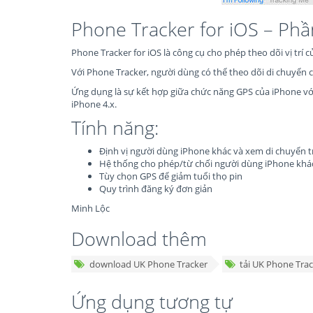
Phone Tracker for iOS – Ph
Phone Tracker for iOS là công cụ cho phép theo dõi vị trí 
Với Phone Tracker, người dùng có thể theo dõi di chuyển 
Ứng dụng là sự kết hợp giữa chức năng GPS của iPhone vớ
iPhone 4.x.
Tính năng:
Định vị người dùng iPhone khác và xem di chuyển t
Hệ thống cho phép/từ chối người dùng iPhone khá
Tùy chọn GPS để giảm tuổi thọ pin
Quy trình đăng ký đơn giản
Minh Lộc
Download thêm
download UK Phone Tracker
tải UK Phone Tra
Ứng dụng tương tự