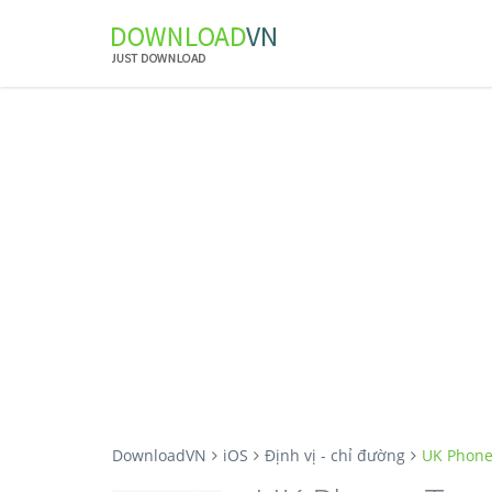
DownloadVN
iOS
Định vị - chỉ đường
UK Phone