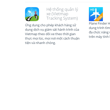
Hệ thống quản lý
xe (Vietmap
Tracking System)
Plane Finder H
Ứng dụng cho phép khách hàng sử
dụng trình tìm
dụng dịch vụ giám sát hành trình của
đa chức năng 
Vietmap theo dõi xe theo thời gian
trên máy tính 
thực mọi lúc, mọi nơi một cách thuận
tiện và nhanh chóng.