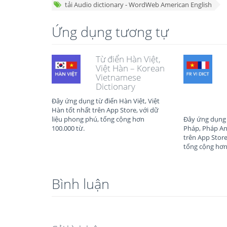
tải Audio dictionary - WordWeb American English
Ứng dụng tương tự
Từ điển Hàn Việt,
Việt Hàn – Korean
Vietnamese
Dictionary
Đây ứng dụng từ điển Hàn Việt, Việt
Hàn tốt nhất trên App Store, với dữ
liệu phong phú, tổng cộng hơn
Đây ứng dụng t
100.000 từ.
Pháp, Pháp An
trên App Store
tổng cộng hơn
Bình luận