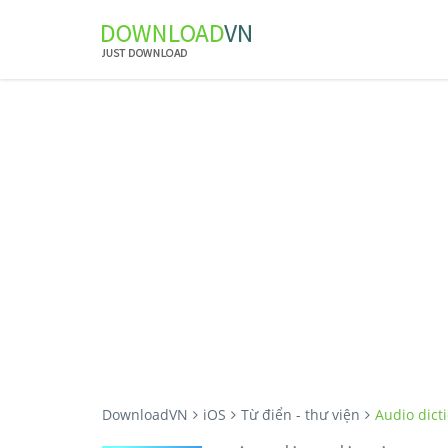
DownloadVN
iOS
Từ điển - thư viện
Audio dict