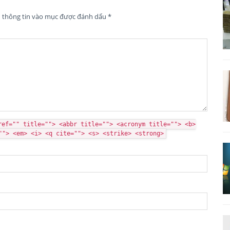
n thông tin vào mục được đánh dấu
*
ref="" title=""> <abbr title=""> <acronym title=""> <b>
""> <em> <i> <q cite=""> <s> <strike> <strong>