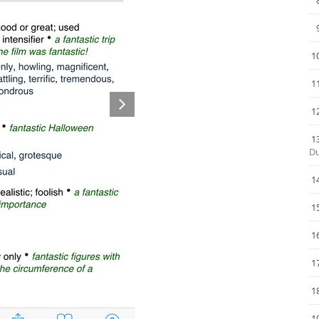
1
1
1
1
Du
1
1
1
1
1
1