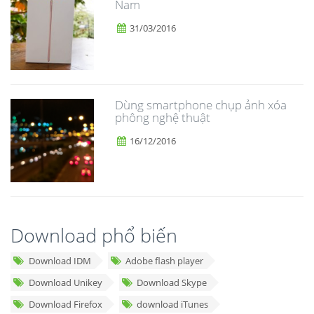
Nam
31/03/2016
Dùng smartphone chụp ảnh xóa
phông nghệ thuật
16/12/2016
Download phổ biến
Download IDM
Adobe flash player
Download Unikey
Download Skype
Download Firefox
download iTunes