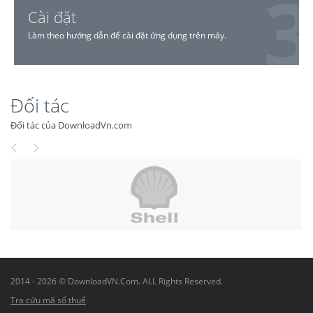
Cài đặt
Làm theo hướng dẫn để cài đặt ứng dụng trên máy.
Đối tác
Đối tác của DownloadVn.com
2014 - 2026 © DownloadVN.Com. ALL Rights Reserved.
Tra cứu mã số thuế