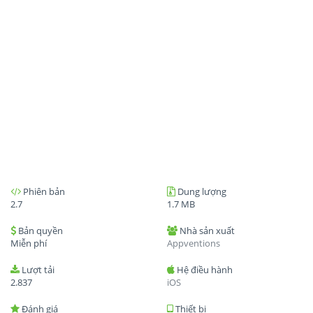
Phiên bản
Dung lượng
2.7
1.7 MB
Bản quyền
Nhà sản xuất
Miễn phí
Appventions
Lượt tải
Hệ điều hành
2.837
iOS
Đánh giá
Thiết bị