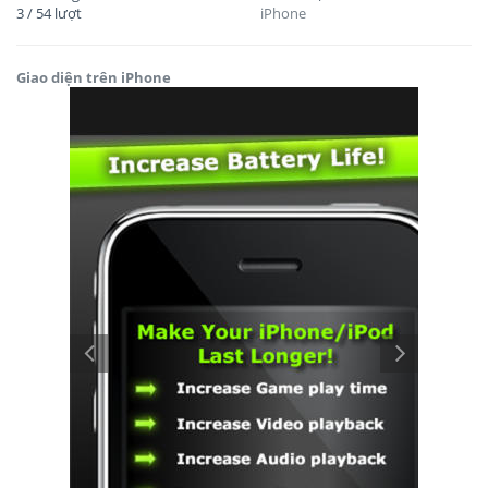
3
/
54
lượt
iPhone
Giao diện trên iPhone