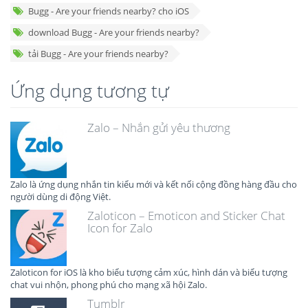
Bugg - Are your friends nearby? cho iOS
download Bugg - Are your friends nearby?
tải Bugg - Are your friends nearby?
Ứng dụng tương tự
Zalo – Nhắn gửi yêu thương
Zalo là ứng dụng nhắn tin kiểu mới và kết nối cộng đồng hàng đầu cho
người dùng di động Việt.
Zaloticon – Emoticon and Sticker Chat
Icon for Zalo
Zaloticon for iOS là kho biểu tượng cảm xúc, hình dán và biểu tượng
chat vui nhộn, phong phú cho mạng xã hội Zalo.
Tumblr