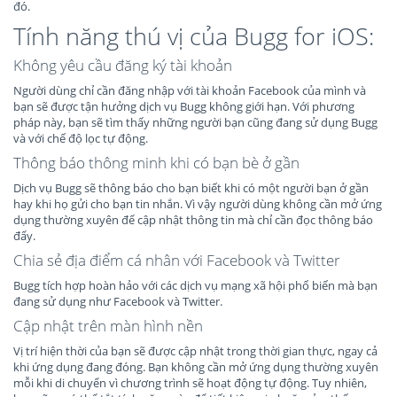
đó.
Tính năng thú vị của Bugg for iOS:
Không yêu cầu đăng ký tài khoản
Người dùng chỉ cần đăng nhập với tài khoản Facebook của mình và
bạn sẽ được tận hưởng dịch vụ Bugg không giới hạn. Với phương
pháp này, bạn sẽ tìm thấy những người bạn cũng đang sử dụng Bugg
và với chế độ lọc tự động.
Thông báo thông minh khi có bạn bè ở gần
Dịch vụ Bugg sẽ thông báo cho bạn biết khi có một người bạn ở gần
hay khi họ gửi cho bạn tin nhắn. Vì vậy người dùng không cần mở ứng
dụng thường xuyên để cập nhật thông tin mà chỉ cần đọc thông báo
đẩy.
Chia sẻ địa điểm cá nhân với Facebook và Twitter
Bugg tích hợp hoàn hảo với các dịch vụ mạng xã hội phổ biến mà bạn
đang sử dụng như Facebook và Twitter.
Cập nhật trên màn hình nền
Vị trí hiện thời của bạn sẽ được cập nhật trong thời gian thực, ngay cả
khi ứng dụng đang đóng. Bạn không cần mở ứng dụng thường xuyên
mỗi khi di chuyển vì chương trình sẽ hoạt động tự động. Tuy nhiên,