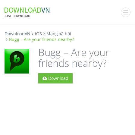
DownloadVN
iOS
Mạng xã hội
Bugg – Are your friends nearby?
Bugg – Are your
friends nearby?
Download