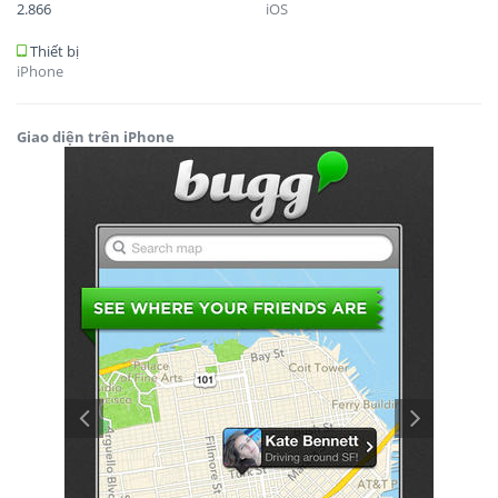
2.866
iOS
Thiết bị
iPhone
Giao diện trên iPhone