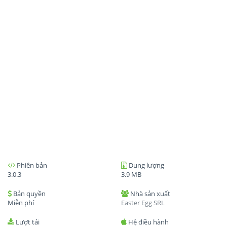
Phiên bản
Dung lượng
3.0.3
3.9 MB
Bản quyền
Nhà sản xuất
Miễn phí
Easter Egg SRL
Lượt tải
Hệ điều hành