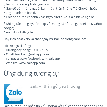
(chat, sms, voice, photo, games).
* Gặp gỡ với những người bạn thú vị trên Phòng Trò Chuyện hoặc
Xung quanh nơi bạn ở.
* Chia sẻ những khoảnh khắc ngay tức thì với gia đình và bạn bè.
* Không cần đăng ký, tích hợp với mạng xã hội (Zing, Facebook, yahoo,
google).
* An toàn và riêng tư.
Hãy kích hoạt Zalo và chat ngay với bạn bè trong danh bạ!
Hỗ trợ người dùng:
– Đường dây nóng: 1900 561 558
– Email:
feedback@zaloapp.com
– Fanpage: www.facebook.com/zaloapp
– Website: www.zaloapp.com
Ứng dụng tương tự
Zalo – Nhắn gửi yêu thương
Zalo là ứng dụng nhắn tin kiểu mới và kết nối cộng đồng hàng đầu cho