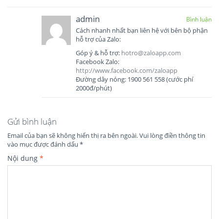
admin
Bình luận
Cách nhanh nhất bạn liên hệ với bên bộ phận
hỗ trợ của Zalo:
Góp ý & hỗ trợ:
hotro@zaloapp.com
Facebook Zalo:
http://www.facebook.com/zaloapp
Đường dây nóng: 1900 561 558 (cước phí
2000đ/phút)
Gửi bình luận
Email của bạn sẽ không hiển thị ra bên ngoài.
Vui lòng điền thông tin
vào mục được đánh dấu
*
Nội dung
*