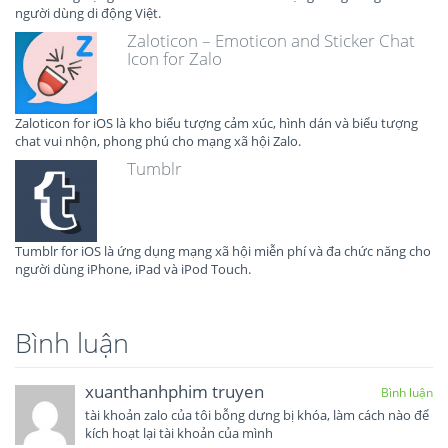
người dùng di động Việt.
Zaloticon – Emoticon and Sticker Chat
Icon for Zalo
Zaloticon for iOS là kho biểu tượng cảm xúc, hình dán và biểu tượng
chat vui nhộn, phong phú cho mạng xã hội Zalo.
Tumblr
Tumblr for iOS là ứng dụng mạng xã hội miễn phí và đa chức năng cho
người dùng iPhone, iPad và iPod Touch.
Bình luận
xuanthanhphim truyen
Bình luận
tài khoản zalo của tôi bỗng dưng bị khóa, làm cách nào để
kích hoạt lại tài khoản của mình