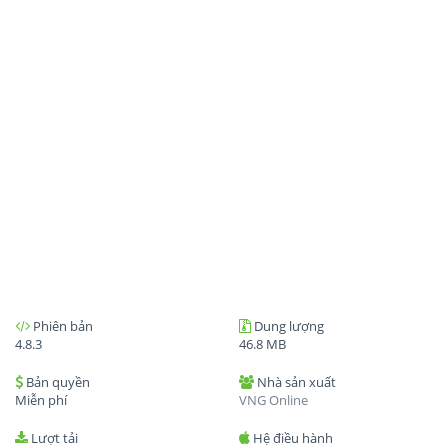
Phiên bản
Dung lượng
4.8.3
46.8 MB
Bản quyền
Nhà sản xuất
Miễn phí
VNG Online
Lượt tải
Hệ điều hành