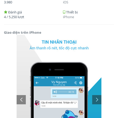
3.980
iOS
Đánh giá
Thiết bị
4
/
5.250
lượt
iPhone
Giao diện trên iPhone