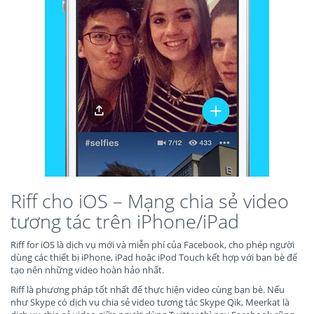
Riff cho iOS – Mạng chia sẻ video
tương tác trên iPhone/iPad
Riff for iOS là dịch vụ mới và miễn phí của Facebook, cho phép người
dùng các thiết bị iPhone, iPad hoặc iPod Touch kết hợp với bạn bè để
tạo nên những video hoàn hảo nhất.
Riff là phương pháp tốt nhất để thực hiện video cùng bạn bè. Nếu
như Skype có dịch vụ chia sẻ video tương tác Skype Qik, Meerkat là