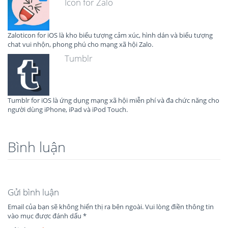
Icon for Zalo
Zaloticon for iOS là kho biểu tượng cảm xúc, hình dán và biểu tượng
chat vui nhộn, phong phú cho mạng xã hội Zalo.
Tumblr
Tumblr for iOS là ứng dụng mạng xã hội miễn phí và đa chức năng cho
người dùng iPhone, iPad và iPod Touch.
Bình luận
Gửi bình luận
Email của bạn sẽ không hiển thị ra bên ngoài.
Vui lòng điền thông tin
vào mục được đánh dấu
*