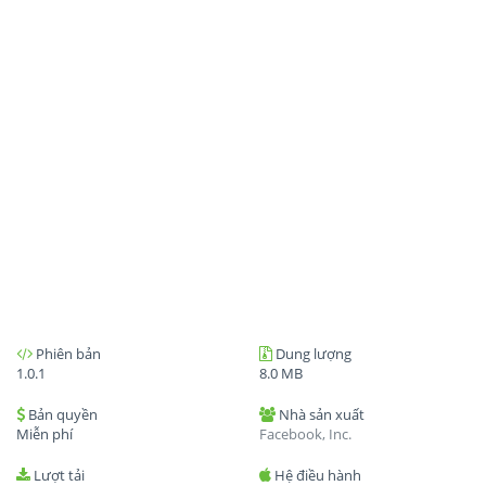
Phiên bản
Dung lượng
1.0.1
8.0 MB
Bản quyền
Nhà sản xuất
Miễn phí
Facebook, Inc.
Lượt tải
Hệ điều hành