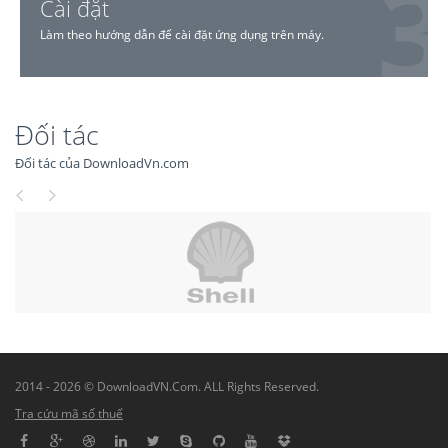
Cài đặt
Làm theo hướng dẫn để cài đặt ứng dụng trên máy.
Đối tác
Đối tác của DownloadVn.com
2014 - 2026 © DownloadVN.Com. ALL Rights Reserved.
Tra cứu mã số thuế