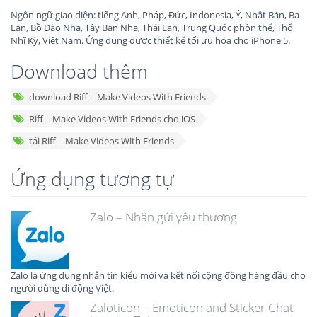
Ngôn ngữ giao diện: tiếng Anh, Pháp, Đức, Indonesia, Ý, Nhật Bản, Ba
Lan, Bồ Đào Nha, Tây Ban Nha, Thái Lan, Trung Quốc phồn thể, Thổ
Nhĩ Kỳ, Việt Nam. Ứng dụng được thiết kế tối ưu hóa cho iPhone 5.
Download thêm
download Riff – Make Videos With Friends
Riff – Make Videos With Friends cho iOS
tải Riff – Make Videos With Friends
Ứng dụng tương tự
Zalo – Nhắn gửi yêu thương
Zalo là ứng dụng nhắn tin kiểu mới và kết nối cộng đồng hàng đầu cho
người dùng di động Việt.
Zaloticon – Emoticon and Sticker Chat