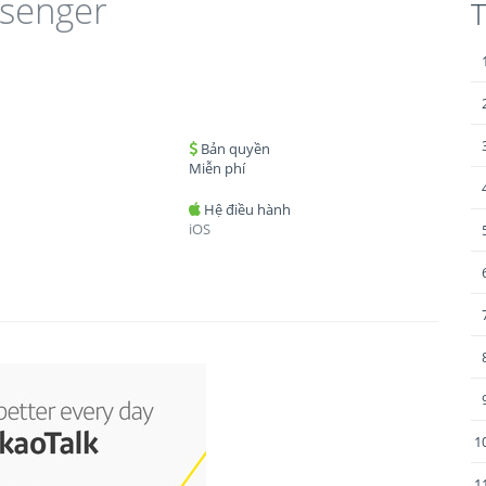
senger
T
Bản quyền
Miễn phí
Hệ điều hành
iOS
1
1