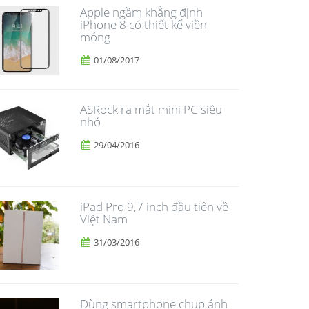
Apple ngầm khẳng định
iPhone 8 có thiết kế viền
mỏng
01/08/2017
ASRock ra mắt mini PC siêu
nhỏ
29/04/2016
iPad Pro 9,7 inch đầu tiên về
Việt Nam
31/03/2016
Dùng smartphone chụp ảnh