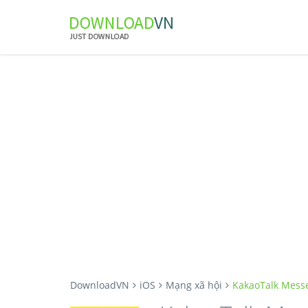
DownloadVN
iOS
Mạng xã hội
KakaoTalk Mess