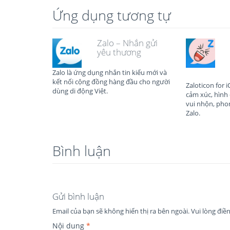
Ứng dụng tương tự
Zalo – Nhắn gửi
yêu thương
Zalo là ứng dụng nhắn tin kiểu mới và
kết nối cộng đồng hàng đầu cho người
Zaloticon for 
dùng di động Việt.
cảm xúc, hình
vui nhộn, pho
Zalo.
Bình luận
Gửi bình luận
Email của bạn sẽ không hiển thị ra bên ngoài.
Vui lòng điề
Nội dung
*