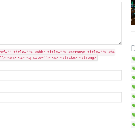
D
ref="" title=""> <abbr title=""> <acronym title=""> <b>
""> <em> <i> <q cite=""> <s> <strike> <strong>