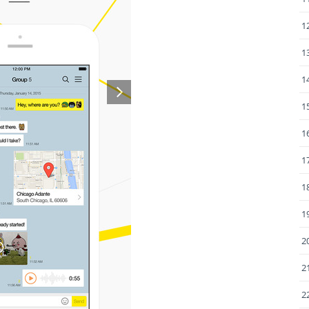
1
1
1
1
1
1
1
1
2
2
2