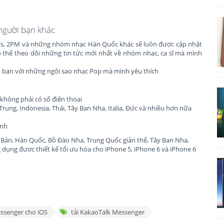
 người bạn khác
Girls, 2PM và những nhóm nhạc Hàn Quốc khác sẽ luôn được cập nhật
ó thể theo dõi những tin tức mới nhất về nhóm nhạc, ca sĩ mà mình
t bạn với những ngôi sao nhạc Pop mà mình yêu thích
không phải có số điện thoại
rung, Indonesia, Thái, Tây Ban Nha, Italia, Đức và nhiều hơn nữa
ĩnh
t Bản, Hàn Quốc, Bồ Đào Nha, Trung Quốc giản thể, Tây Ban Nha,
 dụng được thiết kế tối ưu hóa cho iPhone 5, iPhone 6 và iPhone 6
ssenger cho iOS
tải KakaoTalk Messenger