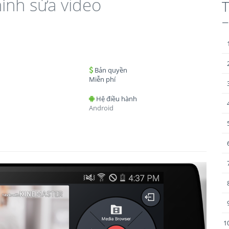
ỉnh sửa video
T
–
Bản quyền
Miễn phí
Hệ điều hành
Android
1