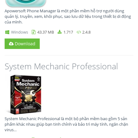
Apowersoft Phone Manager là một phần mềm hỗ trợ người dùng
quản lý, truyền, xem, khôi phục, sao lưu dữ liệu trong thiết bị di động
của mình.
Windows
43.37 MB
1.717
2.4.8
Download
System Mechanic Professional
System Mechanic Professional là một bộ phần mềm bao gồm 5 sản
phẩm khác nhau giúp bạn tinh chỉnh và bảo trì máy tính, ngăn chặn
virus…