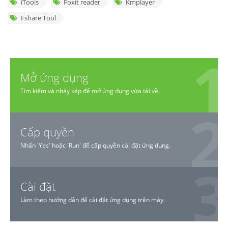
iTools
Foxit reader
Kmplayer
Fshare Tool
Mở ứng dụng
Tìm kiếm và nháy kép để mở ứng dụng vừa tải về.
Cấp quyền
Nhấn 'Yes' hoặc 'Run' để cấp quyền cài đặt ứng dụng.
Cài đặt
Làm theo hướng dẫn để cài đặt ứng dụng trên máy.