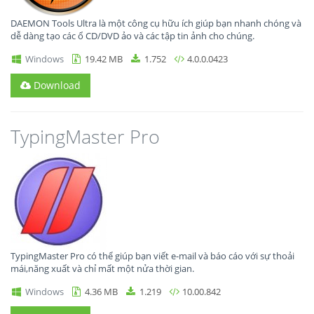
DAEMON Tools Ultra là một công cụ hữu ích giúp bạn nhanh chóng và
dễ dàng tạo các ổ CD/DVD ảo và các tập tin ảnh cho chúng.
Windows
19.42 MB
1.752
4.0.0.0423
Download
TypingMaster Pro
TypingMaster Pro có thể giúp bạn viết e-mail và báo cáo với sự thoải
mái,năng xuất và chỉ mất một nửa thời gian.
Windows
4.36 MB
1.219
10.00.842