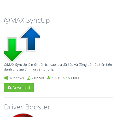
@MAX SyncUp
@MAX SyncUp là một tiện ích sao lưu dữ liệu và đồng bộ hóa tiên tiến
dành cho gia đình và văn phòng.
Windows
2.62 MB
1.636
5.1.600
Download
Driver Booster