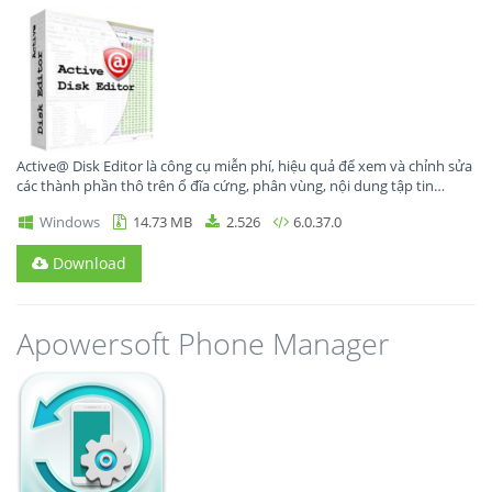
Active@ Disk Editor là công cụ miễn phí, hiệu quả để xem và chỉnh sửa
các thành phần thô trên ổ đĩa cứng, phân vùng, nội dung tập tin…
Windows
14.73 MB
2.526
6.0.37.0
Download
Apowersoft Phone Manager