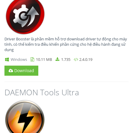
Driver Booster là phần mềm hỗ trợ download driver tự động cho máy
tính, có thể kiểm tra điều khiển phần cứng cho hệ điều hành đang sử
dụng
Windows
10.11 MB
1.735
2.4.0.19
Download
DAEMON Tools Ultra