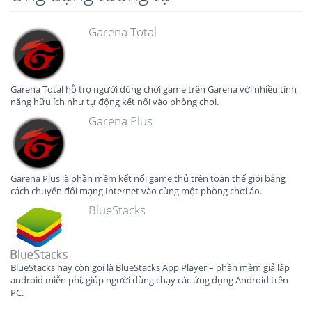
Garena Total
Garena Total hỗ trợ người dùng chơi game trên Garena với nhiều tính
năng hữu ích như tự động kết nối vào phòng chơi.
Garena Plus
Garena Plus là phần mềm kết nối game thủ trên toàn thế giới bằng
cách chuyển đổi mạng Internet vào cùng một phòng chơi ảo.
BlueStacks
BlueStacks hay còn gọi là BlueStacks App Player – phần mềm giả lập
android miễn phí, giúp người dùng chạy các ứng dụng Android trên
PC.