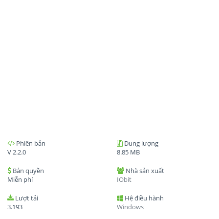
Phiên bản
Dung lượng
V 2.2.0
8.85 MB
Bản quyền
Nhà sản xuất
Miễn phí
IObit
Lượt tải
Hệ điều hành
3.193
Windows