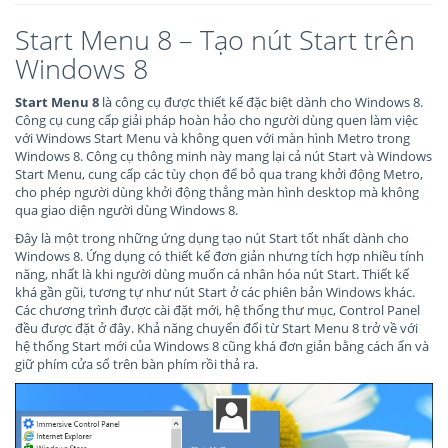
Start Menu 8 – Tạo nút Start trên
Windows 8
Start Menu 8
là công cụ được thiết kế đặc biệt dành cho Windows 8.
Công cụ cung cấp giải pháp hoàn hảo cho người dùng quen làm việc
với Windows Start Menu và không quen với màn hình Metro trong
Windows 8. Công cụ thông minh này mang lại cả nút Start và Windows
Start Menu, cung cấp các tùy chọn để bỏ qua trang khởi động Metro,
cho phép người dùng khởi động thẳng màn hình desktop mà không
qua giao diện người dùng Windows 8.
Đây là một trong những ứng dụng tạo nút Start tốt nhất dành cho
Windows 8. Ứng dụng có thiết kế đơn giản nhưng tích hợp nhiều tính
năng, nhất là khi người dùng muốn cá nhân hóa nút Start. Thiết kế
khá gần gũi, tương tự như nút Start ở các phiên bản Windows khác.
Các chương trình được cài đặt mới, hệ thống thư mục, Control Panel
đều được đặt ở đây. Khả năng chuyển đổi từ Start Menu 8 trở về với
hệ thống Start mới của Windows 8 cũng khá đơn giản bằng cách ấn và
giữ phím cửa sổ trên bàn phím rồi thả ra.