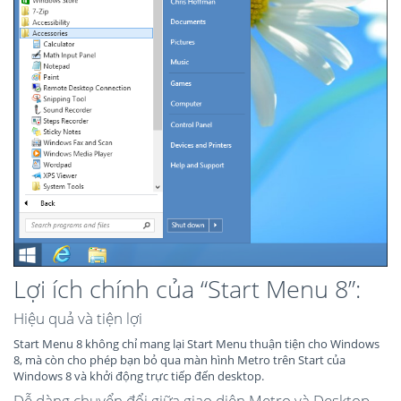
Lợi ích chính của “Start Menu 8”:
Hiệu quả và tiện lợi
Start Menu 8 không chỉ mang lại Start Menu thuận tiện cho Windows
8, mà còn cho phép bạn bỏ qua màn hình Metro trên Start của
Windows 8 và khởi động trực tiếp đến desktop.
Dễ dàng chuyển đổi giữa giao diện Metro và Desktop