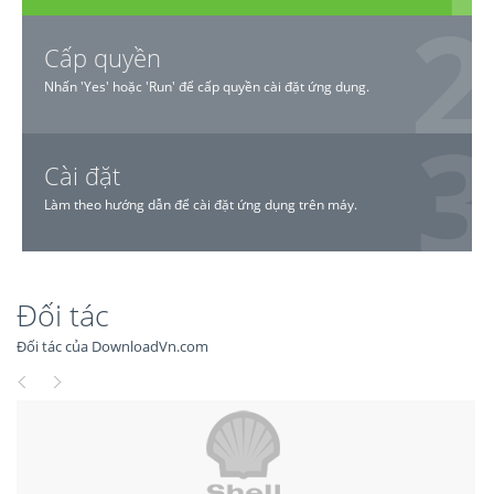
Cấp quyền
Nhấn 'Yes' hoặc 'Run' để cấp quyền cài đặt ứng dụng.
Cài đặt
Làm theo hướng dẫn để cài đặt ứng dụng trên máy.
Đối tác
Đối tác của DownloadVn.com