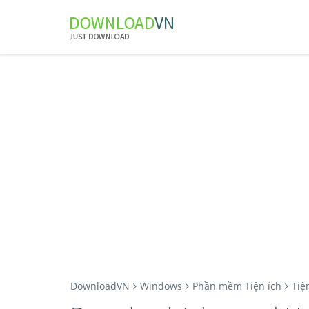
DownloadVN
Windows
Phần mềm Tiện ích
Tiệ