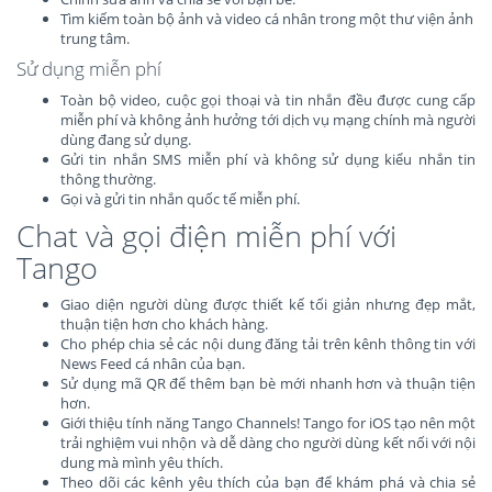
Tìm kiếm toàn bộ ảnh và video cá nhân trong một thư viện ảnh
trung tâm.
Sử dụng miễn phí
Toàn bộ video, cuộc gọi thoại và tin nhắn đều được cung cấp
miễn phí và không ảnh hưởng tới dịch vụ mạng chính mà người
dùng đang sử dụng.
Gửi tin nhắn SMS miễn phí và không sử dụng kiểu nhắn tin
thông thường.
Gọi và gửi tin nhắn quốc tế miễn phí.
Chat và gọi điện miễn phí với
Tango
Giao diện người dùng được thiết kế tối giản nhưng đẹp mắt,
thuận tiện hơn cho khách hàng.
Cho phép chia sẻ các nội dung đăng tải trên kênh thông tin với
News Feed cá nhân của bạn.
Sử dụng mã QR để thêm bạn bè mới nhanh hơn và thuận tiện
hơn.
Giới thiệu tính năng Tango Channels! Tango for iOS tạo nên một
trải nghiệm vui nhộn và dễ dàng cho người dùng kết nối với nội
dung mà mình yêu thích.
Theo dõi các kênh yêu thích của bạn để khám phá và chia sẻ