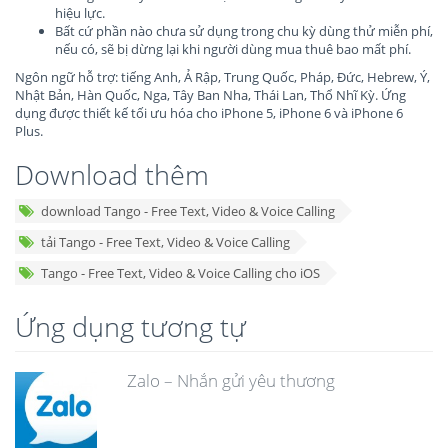
hiệu lực.
Bất cứ phần nào chưa sử dụng trong chu kỳ dùng thử miễn phí,
nếu có, sẽ bị dừng lại khi người dùng mua thuê bao mất phí.
Ngôn ngữ hỗ trợ: tiếng Anh, Ả Rập, Trung Quốc, Pháp, Đức, Hebrew, Ý,
Nhật Bản, Hàn Quốc, Nga, Tây Ban Nha, Thái Lan, Thổ Nhĩ Kỳ. Ứng
dụng được thiết kế tối ưu hóa cho iPhone 5, iPhone 6 và iPhone 6
Plus.
Download thêm
download Tango - Free Text, Video & Voice Calling
tải Tango - Free Text, Video & Voice Calling
Tango - Free Text, Video & Voice Calling cho iOS
Ứng dụng tương tự
Zalo – Nhắn gửi yêu thương