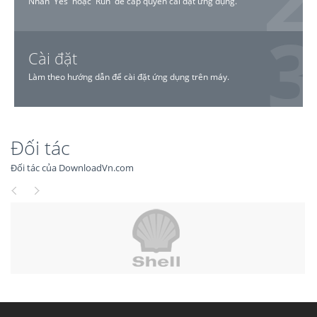
Nhấn 'Yes' hoặc 'Run' để cấp quyền cài đặt ứng dụng.
Cài đặt
Làm theo hướng dẫn để cài đặt ứng dụng trên máy.
Đối tác
Đối tác của DownloadVn.com