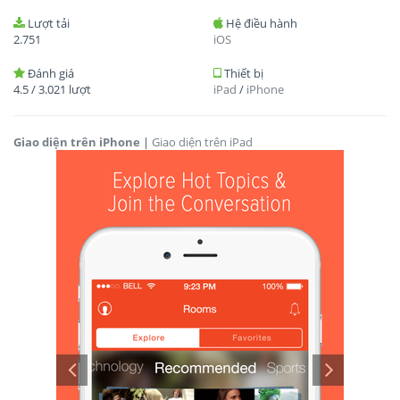
Lượt tải
Hệ điều hành
2.751
iOS
Đánh giá
Thiết bị
4.5
/
3.021
lượt
iPad
/
iPhone
Giao diện trên iPhone
|
Giao diện trên iPad