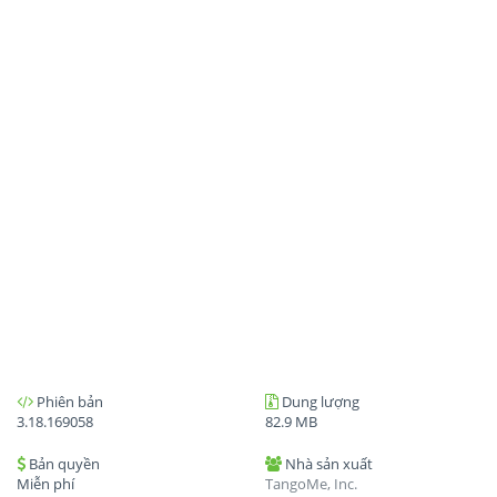
Phiên bản
Dung lượng
3.18.169058
82.9 MB
Bản quyền
Nhà sản xuất
Miễn phí
TangoMe, Inc.