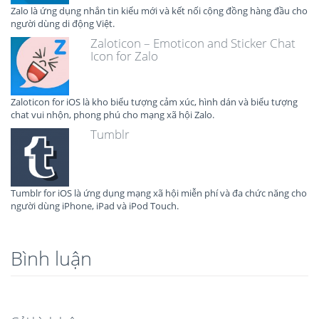
Zalo là ứng dụng nhắn tin kiểu mới và kết nối cộng đồng hàng đầu cho
người dùng di động Việt.
Zaloticon – Emoticon and Sticker Chat
Icon for Zalo
Zaloticon for iOS là kho biểu tượng cảm xúc, hình dán và biểu tượng
chat vui nhộn, phong phú cho mạng xã hội Zalo.
Tumblr
Tumblr for iOS là ứng dụng mạng xã hội miễn phí và đa chức năng cho
người dùng iPhone, iPad và iPod Touch.
Bình luận