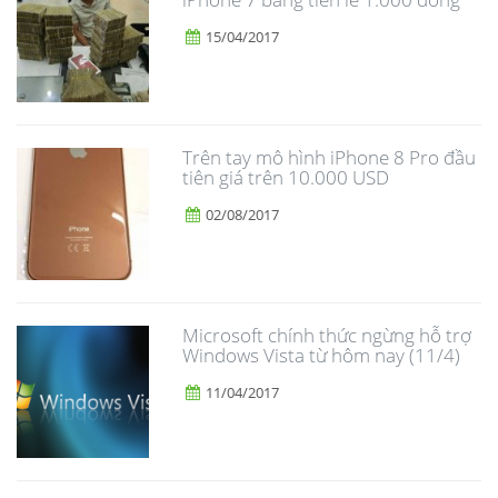
15/04/2017
Trên tay mô hình iPhone 8 Pro đầu
tiên giá trên 10.000 USD
02/08/2017
Microsoft chính thức ngừng hỗ trợ
Windows Vista từ hôm nay (11/4)
11/04/2017