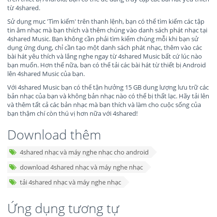
từ 4shared.
Sử dụng mục 'Tìm kiếm' trên thanh lệnh, bạn có thể tìm kiếm các tập
tin âm nhạc mà bạn thích và thêm chúng vào danh sách phát nhạc tại
4shared Music. Bạn không cần phải tìm kiếm chúng mỗi khi bạn sử
dụng ứng dụng, chỉ cần tạo một danh sách phát nhạc, thêm vào các
bài hát yêu thích và lắng nghe ngay từ 4shared Music bất cứ lúc nào
bạn muốn. Hơn thế nữa, bạn có thể tải các bài hát từ thiết bị Android
lên 4shared Music của bạn.
Với 4shared Music bạn có thể tận hưởng 15 GB dung lượng lưu trữ các
bản nhạc của bạn và không bản nhạc nào có thể bị thất lạc. Hãy tải lên
và thêm tất cả các bản nhạc mà bạn thích và làm cho cuộc sống của
bạn thậm chí còn thú vị hơn nữa với 4shared!
Download thêm
4shared nhạc và máy nghe nhạc cho android
download 4shared nhạc và máy nghe nhạc
tải 4shared nhạc và máy nghe nhạc
Ứng dụng tương tự