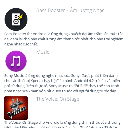
Bass Booster – Âm Lượng Nhạc
Bass Booster for Android là ứng dụng khuếch đại âm trầm lên mức tối
đa, đem lại cho bạn chất lượng âm thanh tốt nhất cho bạn trải nghiệm
nghe nhạc cực chất.
Music
Sony Music là ứng dụng nghe nhạc của Sony, được phát triển dành
cho các thiết bị Xperia chạy hệ điều hành Android 4.2 trở lên và miễn
phí sử dụng. Trên thực tế, Sony Music ra đời là để thay thế cho trình
phát nhạc Walkman vốn rất quen thuộc với người dùng trước đây.
The Voice: On Stage
The Voice: On Stage cho Android là ứng dụng chính thức của chương
trình tìm kiếm giọng hát nổi tiếng toàn cầu – The Voice mà đã được