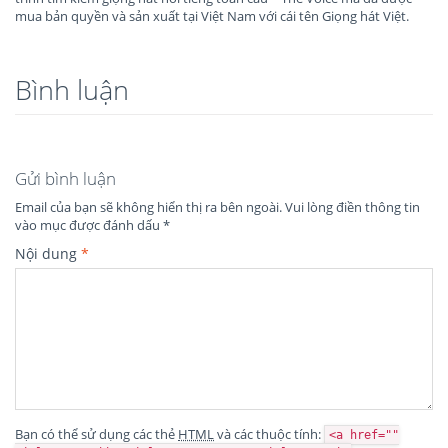
mua bản quyền và sản xuất tại Việt Nam với cái tên Giọng hát Việt.
Bình luận
Gửi bình luận
Email của bạn sẽ không hiển thị ra bên ngoài.
Vui lòng điền thông tin
vào mục được đánh dấu
*
Nội dung
*
Bạn có thể sử dụng các thẻ
HTML
và các thuộc tính:
<a href=""