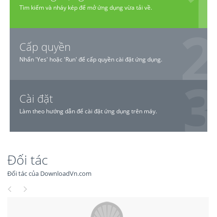
Tìm kiếm và nháy kép để mở ứng dụng vừa tải về.
Cấp quyền
Nhấn 'Yes' hoặc 'Run' để cấp quyền cài đặt ứng dụng.
Cài đặt
Làm theo hướng dẫn để cài đặt ứng dụng trên máy.
Đối tác
Đối tác của DownloadVn.com