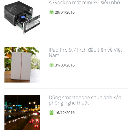
ASRock ra mắt mini PC siêu nhỏ
29/04/2016
iPad Pro 9,7 inch đầu tiên về Việt
Nam
31/03/2016
Dùng smartphone chụp ảnh xóa
phông nghệ thuật
16/12/2016